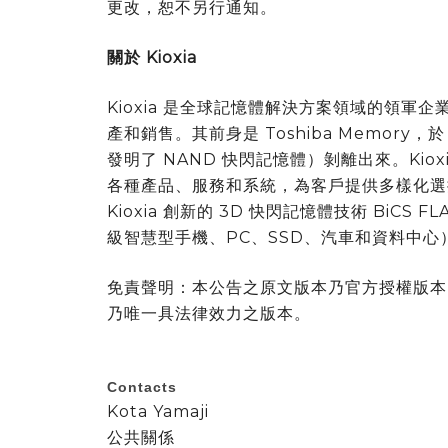
更改，恕不另行通知。
關於 Kioxia
Kioxia 是全球記憶體解決方案領域的領軍企
產和銷售。其前身是 Toshiba Memory，於 201
發明了 NAND 快閃記憶體）剝離出來。Ki
各種產品、服務和系統，為客戶提供多樣化選
Kioxia 創新的 3D 快閃記憶體技術 BiC
級智慧型手機、PC、SSD、汽車和資料中心
免責聲明：本公告之原文版本乃官方授權版本
乃唯一具法律效力之版本。
Contacts
Kota Yamaji
公共關係