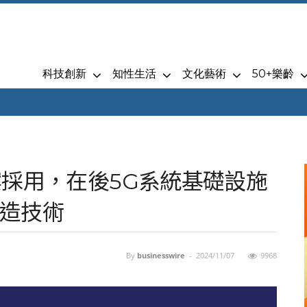
科技創新
知性生活
文化藝術
50+樂齡
專案採用，在後5G系統基礎設施
造技術
By
businesswire
-
2024/11/07
9968