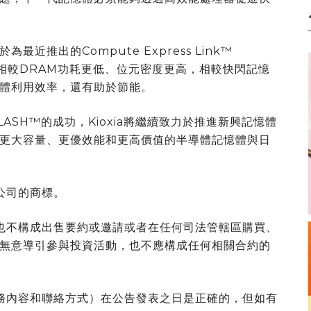
最近推出的Compute Express Link™
發相較DRAM功耗更低、位元密度更高，相較快閃記憶
體利用效率，還有助於節能。
LASH™的成功，Kioxia將繼續致力於推進新興記憶體
更大容量、更優效能和更高價值的半導體記憶體與日
公司的商標。
非也不構成出售要約或邀請或者在任何司法管轄區購買、
無意導引參與投資活動，也不應構成任何相關合約的
服務內容和聯絡方式）在公告發表之日是正確的，但如有