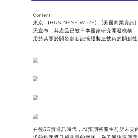
Content:
東京--(BUSINESS WIRE)--(美國商業
天宣布，其產品已被日本國家研究開發機構—
用於其關於開發創新記憶體製造技術的開創性
在後5G資通訊時代，AI預期將產生前所未
求的迅速攀升和功耗的增加。為了解決這個問