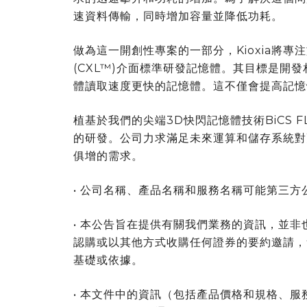
速資料傳輸，同時增加容量並降低功耗。
做為這一開創性專案的一部分，Kioxia將專注於為
(CXL™)介面標準研發記憶體。其目標是開
體讀取速度更快的記憶體。這不僅會提高記憶
植基於我們的尖端3D快閃記憶體技術BiCS F
的研發。公司力求滿足未來運算和儲存系統對
俱增的需求。
• 公司名稱、產品名稱和服務名稱可能第三方
• 本公告旨在提供有關我們業務的資訊，並
認購或以其他方式收購任何證券的要約邀請，
基礎或依據。
• 本文件中的資訊（包括產品價格和規格、