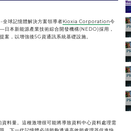
資訊)--全球記憶體解決方案領導者
Kioxia Corporation
今
—日本新能源產業技術綜合開發機構(NEDO)採用，
提案，以增強後5G資通訊系統基礎設施。
見的資料量。這種激增很可能將導致資料中心資料處理需
題，下一代記憶體必須能夠透過高效能處理器促進快