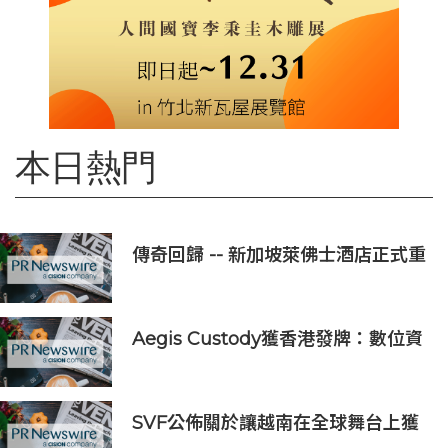
本日熱門
傳奇回歸 -- 新加坡萊佛士酒店正式重
新開業
Aegis Custody獲香港發牌：數位資
產金融服務發展更進一步
SVF公佈關於讓越南在全球舞台上獲
得一席之地的宏大願景