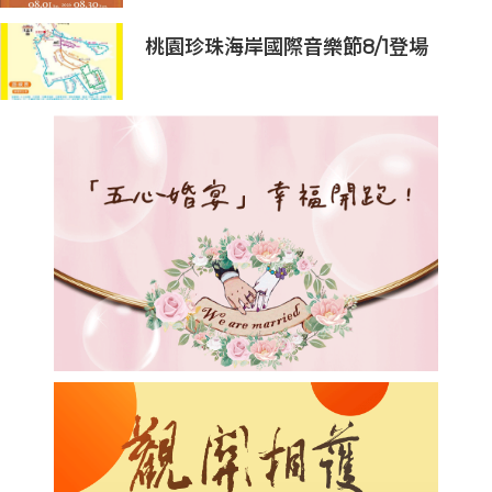
桃園珍珠海岸國際音樂節8/1登場