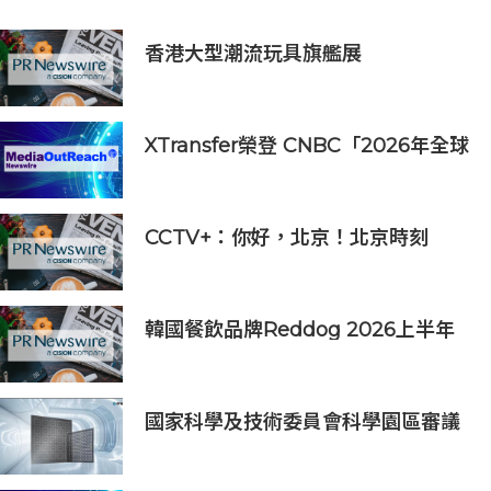
香港大型潮流玩具旗艦展
《Amazing Toy Show》首度登陸
東南亞
XTransfer榮登 CNBC「2026年全球
頂尖金融科技公司」榜單
CCTV+：你好，北京！北京時刻
韓國餐飲品牌Reddog 2026上半年
營收大漲88% 營業利潤激增143%
國家科學及技術委員會科學園區審議
會第34次會議核准投資案