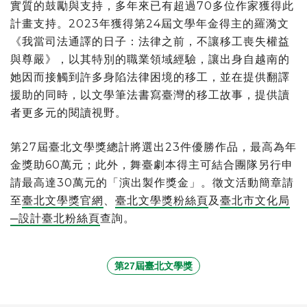
實質的鼓勵與支持，多年來已有超過70多位作家獲得此
計畫支持。2023年獲得第24屆文學年金得主的羅漪文
《我當司法通譯的日子：法律之前，不讓移工喪失權益
與尊嚴》，以其特別的職業領域經驗，讓出身自越南的
她因而接觸到許多身陷法律困境的移工，並在提供翻譯
援助的同時，以文學筆法書寫臺灣的移工故事，提供讀
者更多元的閱讀視野。
第27屆臺北文學獎總計將選出23件優勝作品，最高為年
金獎助60萬元；此外，舞臺劇本得主可結合團隊另行申
請最高達30萬元的「演出製作獎金」。徵文活動簡章請
至
臺北文學獎官網
、
臺北文學獎粉絲頁
及
臺北市文化局
─設計臺北粉絲頁
查詢。
第27屆臺北文學獎