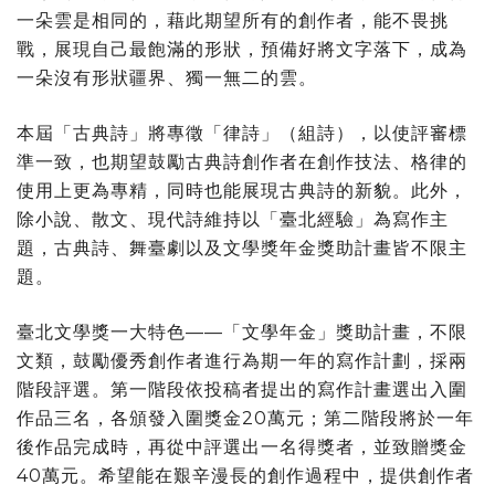
一朵雲是相同的，藉此期望所有的創作者，能不畏挑
戰，展現自己最飽滿的形狀，預備好將文字落下，成為
一朵沒有形狀疆界、獨一無二的雲。
本屆「古典詩」將專徵「律詩」（組詩），以使評審標
準一致，也期望鼓勵古典詩創作者在創作技法、格律的
使用上更為專精，同時也能展現古典詩的新貌。此外，
除小說、散文、現代詩維持以「臺北經驗」為寫作主
題，古典詩、舞臺劇以及文學獎年金獎助計畫皆不限主
題。
臺北文學獎一大特色——「文學年金」獎助計畫，不限
文類，鼓勵優秀創作者進行為期一年的寫作計劃，採兩
階段評選。第一階段依投稿者提出的寫作計畫選出入圍
作品三名，各頒發入圍獎金20萬元；第二階段將於一年
後作品完成時，再從中評選出一名得獎者，並致贈獎金
40萬元。希望能在艱辛漫長的創作過程中，提供創作者