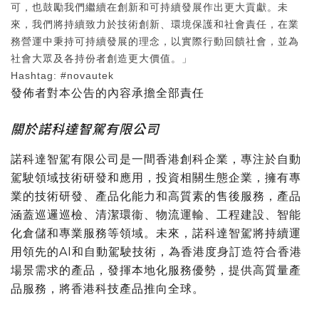
可，也鼓勵我們繼續在創新和可持續發展作出更大貢獻。未
來，我們將持續致力於技術創新、環境保護和社會責任，在業
務營運中秉持可持續發展的理念，以實際行動回饋社會，並為
社會大眾及各持份者創造更大價值。」
Hashtag: #novautek
發佈者對本公告的內容承擔全部責任
關於諾科達智駕有限公司
諾科達智駕有限公司是一間香港創科企業，專注於自動
駕駛領域技術研發和應用，投資相關生態企業，擁有專
業的技術研發、產品化能力和高質素的售後服務，產品
涵蓋巡邏巡檢、清潔環衞、物流運輸、工程建設、智能
化倉儲和專業服務等領域。未來，諾科達智駕將持續運
用領先的AI和自動駕駛技術，為香港度身訂造符合香港
場景需求的產品，發揮本地化服務優勢，提供高質量產
品服務，將香港科技產品推向全球。