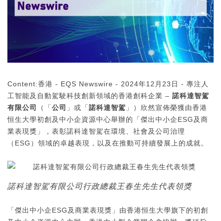
Content:香港 - EQS Newswire - 2024年12月23日 - 專注人
工智能及自動駕駛科技創新領域的香港創科企業 –
諾科達智駕
有限公司
（「
公司
」或「
諾科達智駕
」）欣然宣佈榮獲由香港
恒生大學初創及中小企資源中心舉辦的「傑出中小企ESG及商
業表現獎」，表彰諾科達智駕在環境、社會及公司治理
（ESG）領域的卓越表現，以及在推動可持續發展上的成就。
諾科達智駕有限公司行政總裁王春生先生代表領獎
「傑出中小企ESG及商業表現獎」由香港恒生大學旗下的初創