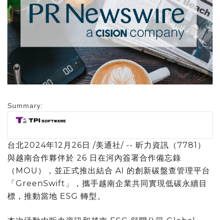
Summary:
台北
2024年12月26日
/美通社/ -- 昕力
資訊
（7781）
與越南合作夥伴於 26 日在河內簽署合作備忘錄
（MOU），並正式推出結合 AI 的創新碳盤查管理平台
「GreenSwift」，攜手越南企業共同實現低碳永續目
標，推動當地 ESG 轉型。