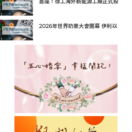
首座！徐工海外新能源工廠正式投
產，打造中印尼合作新標桿
2026年世界奶業大會開幕 伊利以
「價值共生、和合與共」擘畫全球奶
業新局