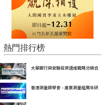
熱門排行榜
大華銀行與安聯投資達成戰略分銷合
作，深化財富業務佈局
香港測量師學會 - 產業測量組周年研
討會2026