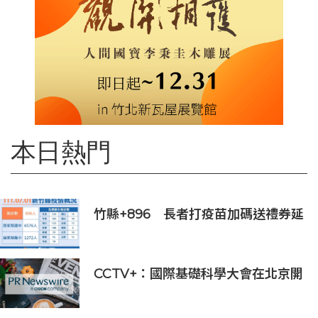
本日熱門
竹縣+896 長者打疫苗加碼送禮券延
長至7月底
CCTV+：國際基礎科學大會在北京開
幕