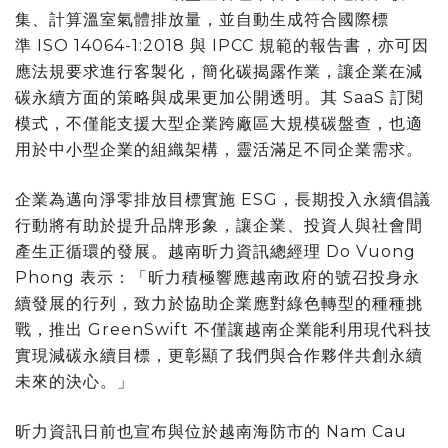
集、計算溫室氣體排放量，並自動生成符合國際標
準 ISO 14064-1:2018 與 IPCC 規範的報告書，亦可因
應法規要求進行客製化，簡化碳揭露作業，讓企業在減
碳永續方面的策略與成果更加公開透明。其 SaaS 訂閱
模式，不僅能支援大型企業跨廠區大規模碳盤查，也適
用於中小型企業的組織架構，靈活滿足不同企業需求。
企業為邁向淨零排放目標實施 ESG，長期投入永續倡議
行動將有助於提升品牌形象，讓企業、投資人與社會間
產生正循環的發展。越南昕力資訊總經理 Do Vuong
Phong 表示：「昕力積極響應越南政府的號召投身永
續發展的行列，致力於協助企業應對綠色轉型的種種挑
戰，推出 GreenSwift 不僅讓越南企業能利用現代科技
實現減碳永續目標，更彰顯了我們與合作夥伴共創永續
未來的決心。」
昕力資訊日前也宣布與位於越南海防市的 Nam Cau