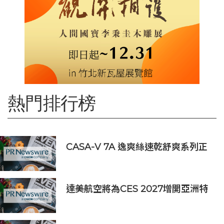
熱門排行榜
CASA-V 7A 逸爽絲速乾舒爽系列正
式上市
達美航空將為CES 2027增開亞洲特
別航班直飛拉斯維加斯