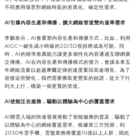
不同應用場景對網絡時延的差異化、確定性需求。
AI引爆內容生產和傳播，擴大網絡管道雙向速率需求
李鵬表示，AI會重塑內容生產和傳播方式，比如，利用
AIGC一鍵生成小時級的2D/3D視頻將成為可能。同
時，AI的精準推薦能力讓更多個性化內容通過互聯網廣
泛傳播。AI在內容生產和傳播模式的發力，會讓未來五
年網絡流量以超越摩爾定律的速度重回高速增長。為了
迎接這些變化，我們需要獲取更豐富的頻譜，從大下行
到大上行，構築一個更寬的管道。
AI使能泛在服務，驅動以體驗為中心的覆蓋需求
AI聯雲入端的快速發展推動了智能服務的普及，驅動了
以體驗為中心的網絡覆蓋需求。根據第三方預測，到
2030年雲手機、雲盤業務將覆蓋10億以上人群，因此