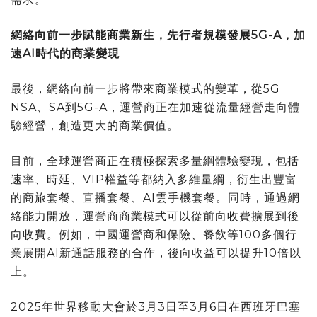
網絡向前一步賦能商業新生，先行者規模發展
5G-A，加
速AI時代的商業變現
最後，網絡向前一步將帶來商業模式的變革，從5G
NSA、SA到5G-A，運營商正在加速從流量經營走向體
驗經營，創造更大的商業價值。
目前，全球運營商正在積極探索多量綱體驗變現，包括
速率、時延、VIP權益等都納入多維量綱，衍生出豐富
的商旅套餐、直播套餐、AI雲手機套餐。同時，通過網
絡能力開放，運營商商業模式可以從前向收費擴展到後
向收費。例如，中國運營商和保險、餐飲等100多個行
業展開AI新通話服務的合作，後向收益可以提升10倍以
上。
2025年世界移動大會於3月3日至3月6日在西班牙巴塞