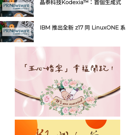
晶泰科技Kodexia™：首個生成式
AI+第一性原理的siRNA研發平台獲
新進展，管線進入PCC確認階段
IBM 推出全新 z17 同 LinuxONE 系
統，協助企業應對數據中心空間及成
本壓力