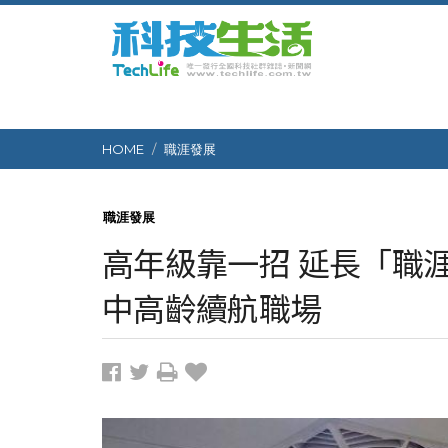
HOME
職涯發展
職涯發展
高年級靠一招 延長「職涯
中高齡續航職場