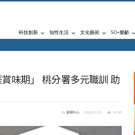
科技創新
知性生活
文化藝術
50+樂齡
賞味期」 桃分署多元職訓 助
By
新聞中心
-
2026/01/13
16190