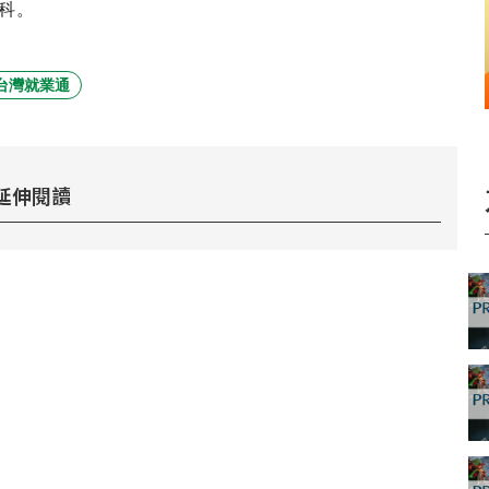
廣科。
台灣就業通
延伸閱讀