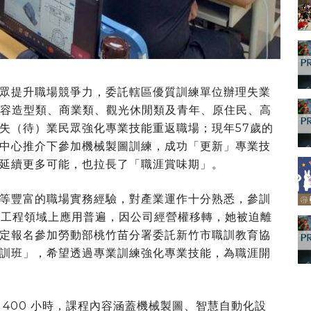
眾提升職場競爭力，委託轄區優質訓練單位辦理失業
美容造型類、商業類、觀光休閒類及青年、原住民、高
失（待）業民眾強化專業技能重返職場；現年57歲的
中心推介下參加機械製圖訓練，成功「更新」專業技
延續更多可能，也拉長了「職涯賞味期」。
等豐富的職場實務經驗，對產業運作十分熟悉，參訓
D在工程領域上應用普遍，因公司經營權移轉，她被迫離
定報名參加勞動部桃竹苗分署委託新竹市職訓教育協
訓班」，希望透過專業訓練強化專業技能，為職涯開
400 小時，課程內容涵蓋機械製圖、智慧自動化設