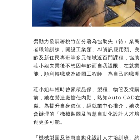
勞動力發展署桃竹苗分署為協助失（待）業民
者職前訓練，開設工業類、AI資訊應用類、
齡及新住民專班等多元領域近百門課程，協助
莊小姐失業後不想因年齡而自我設限，在就業
能，順利轉職成為繪圖工程師，為自己的職涯
莊小姐年輕時曾累積品保、製程、物管及採購
前，她在營造廠擔任內勤，熟知Auto CA
職。為提升自身價值，經就業中心推介，她決
會辦理的「機械製圖及智慧自動化設計人才培
創更多可能。
「機械製圖及智慧自動化設計人才培訓班」約 