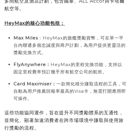
多間航空及酒店計劃，包含國泰、ALL Accor與卡塔爾
航空等。
HeyMax的核心功能包括：
Max Miles
：HeyMax的旗艦獎勵貨幣，可在單一平
台內聯通多個忠誠度與商戶計劃，為用戶提供更靈活的
獎勵兌換方式。
FlyAnywhere：
HeyMax的里程兌換功能，支持以
固定里程費率預訂幾乎所有航空公司的航班。
Card Maximiser：
一款簡化積分賺取流程的工具，可
自動為用戶推薦回報率最高的Visa卡，無需打開應用即
可操作。
這些功能協同運作，旨在提升不同獎勵體系的互通性，
並簡化、顯著加速消費者在跨市場環境中賺取與使用旅
行獎勵的流程。