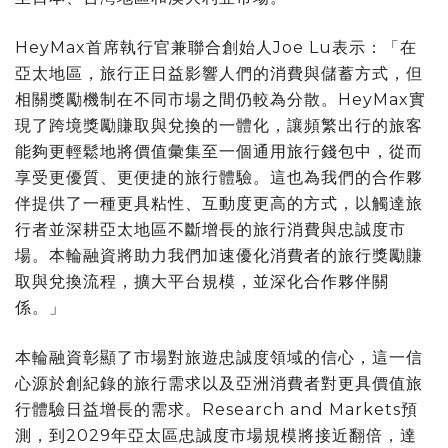
HeyMax首席執行官兼聯合創始人Joe Lu表示：「在
亞太地區，旅行正日益影響人們的消費與儲蓄方式，但
相關獎勵機制在不同市場之間仍較為分散。HeyMax實
現了跨境獎勵賺取與兌換的一體化，讓頻繁出行的旅客
能夠更輕鬆地將價值彙集至一個通用旅行錢包中，從而
享受更優質、更便捷的旅行體驗。這也為我們的合作夥
伴提供了一種更具粘性、互動度更高的方式，以觸達旅
行者並深耕亞太地區不斷增長的旅行消費與忠誠度市
場。本輪融資將助力我們加速優化消費者的旅行獎勵賺
取與兌換流程，擴大平台規模，並深化合作夥伴關
係。」
本輪融資彰顯了市場對旅遊忠誠度領域的信心，這一信
心源於創紀錄的旅行需求以及亞洲消費者對更具價值旅
行體驗日益增長的需求。Research and Markets預
測，到2029年亞太區忠誠度市場規模將接近翻倍，達