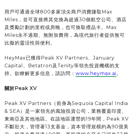
用戶可通過全球800多家頂尖商戶消費賺取Max
Miles，並可直接將其兌換為超過30個航空公司、酒店
及獎勵計劃的里程或房晚，也可換取禮品卡。Max
Miles永不過期、無附加費用，為現代旅行者提供無可
比擬的靈活性與便利。
HeyMax已獲得Peak XV Partners、January
Capital、Betatron及Tenity等領先投資機構的支
持。欲瞭解更多信息，請訪問：
www.heymax.ai
。
關於
Peak XV
Peak XV Partners（前身為Sequoia Capital India
& SEA）是一家領先的風險投資公司，業務覆蓋印度、
東南亞及其他地區。在該地區運營的19年間，Peak XV
不斷壯大，管理著13支基金，資本管理規模約為90億美