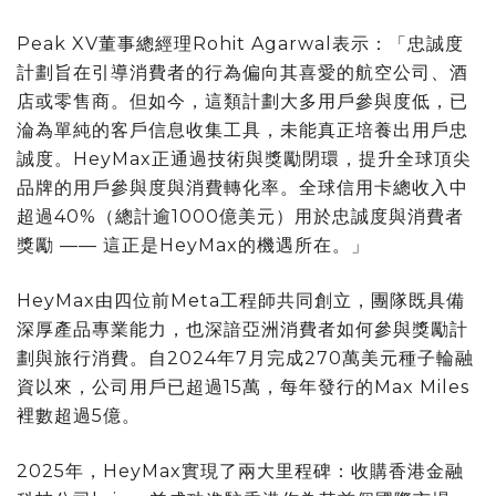
Peak XV董事總經理Rohit Agarwal表示：「忠誠度
計劃旨在引導消費者的行為偏向其喜愛的航空公司、酒
店或零售商。但如今，這類計劃大多用戶參與度低，已
淪為單純的客戶信息收集工具，未能真正培養出用戶忠
誠度。HeyMax正通過技術與獎勵閉環，提升全球頂尖
品牌的用戶參與度與消費轉化率。全球信用卡總收入中
超過40%（總計逾1000億美元）用於忠誠度與消費者
獎勵 —— 這正是HeyMax的機遇所在。」
HeyMax由四位前Meta工程師共同創立，團隊既具備
深厚產品專業能力，也深諳亞洲消費者如何參與獎勵計
劃與旅行消費。自2024年7月完成270萬美元種子輪融
資以來，公司用戶已超過15萬，每年發行的Max Miles
裡數超過5億。
2025年，HeyMax實現了兩大里程碑：收購香港金融