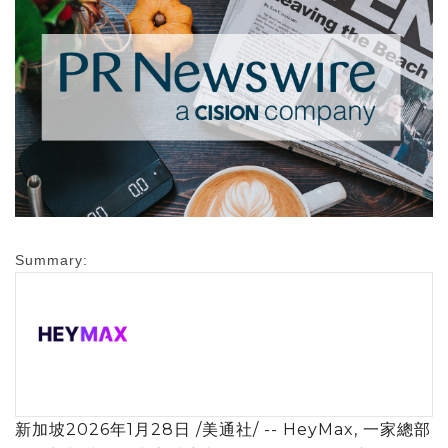
Summary:
新加坡
2026年1月28日
/美通社/ --
HeyMax, 一家
總部