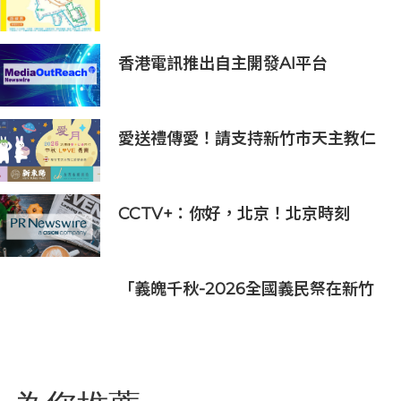
香港電訊推出自主開發AI平台
HKT.AI 一站式匯聚全球多種AI資源
助力香港實現「全民AI」
愛送禮傳愛！請支持新竹市天主教仁
愛基金會2026中秋義賣
CCTV+：你好，北京！北京時刻
「義魄千秋-2026全國義民祭在新竹
縣」恭迎義民爺 義民祭典正式登場