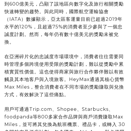
到600億美元，凸顯了該地區向數字化及旅行相關獎勵
快速轉變的趨勢。與此同時，國際航空運輸協會
（IATA）數據顯示，亞太區客運量目前已超過2019年
水平的120%，且超過75%的消費者至少參與了一個忠
誠度計劃。然而，每年仍有數十億美元的獎勵未被兌
換。
在亞洲碎片化的忠誠度市場環境中，消費者往往需要同
時管理多個跨境使用受限的獎勵計劃，難以從獎勵中累
積實質性價值。這也使得商家與旅行合作夥伴難以有效
觸及其本地客戶與入境旅客。HeyMax通過其核心貨幣
Max Miles，整合消費者在不同市場的獎勵賺取與兌換
方式，有效解決了這些痛點。
用戶可通過Trip.com、Shopee、Starbucks、
foodpanda等800多家合作品牌與商戶消費賺取Max
Miles，並可將其兌換為航班機票、禮品卡，
或轉入 30