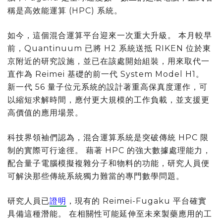
稱是高效能運算 (HPC) 系統。
如今，這個混合運算平台迎來一次重大升級。 本月較早
前，Quantinuum 已將 H2 系統送抵 RIKEN 位於東
京附近的研究設施，並已在該處開始組裝，用來取代一
直作為 Reimei 基礎的前一代 System Model H1。
新一代 56 量子位元系統的設計著重高保真度運作，可
以縮短求解時間，應付更大規模的工作負載，並支援更
高價值的應用場景。
科技界領袖們認為，混合運算系統是突破傳統 HPC 限
制的實際可行途徑。 藉著 HPC 的強大數據處理能力，
配合量子電腦模擬複雜分子和物料的功能，研究人員便
可解決那些傳統系統獨力難當的專門數學問題。
研究人員已
證明
，現有的 Reimei-Fugaku 平台確實
具備這種潛能。 在相關性可能延伸至未來製藥應用的工