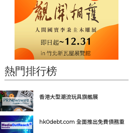
熱門排行榜
香港大型潮流玩具旗艦展
《Amazing Toy Show》首度登陸
東南亞
hk0debt.com 全面推出免費債務重
組資訊平台 助港人比較 IVA、DRP