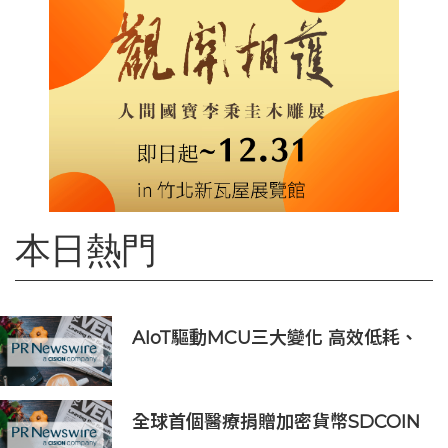
本日熱門
AIoT驅動MCU三大變化 高效低耗、
安全感、AI 功能
全球首個醫療捐贈加密貨幣SDCOIN
將在全球第五大交易所BW.com上線