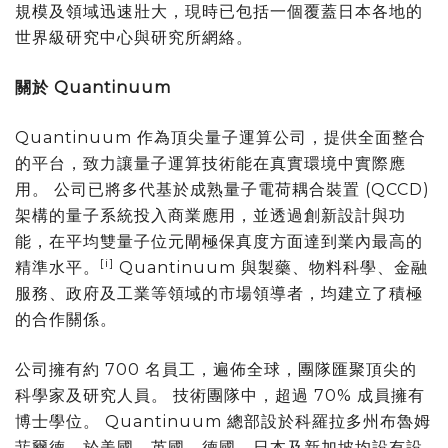
規模及領域迅速壯大，現時已包括一個覆蓋日本各地的
世界級研究中心與研究所網絡。
關於 Quantinuum
Quantinuum 作為頂尖量子運算公司，提供全面整合
的平台，致力讓量子運算技術能在真實環境中實際應
用。 公司已將多代基於成熟量子電荷耦合裝置 (QCCD)
架構的量子系統投入商業應用，並透過創新設計與功
能，在平均雙量子位元閘極保真度方面達到業內最高的
[i]
精準水平。
Quantinuum 與製藥、物料科學、金融
服務、政府及工業等領域的市場領導者，均建立了積極
的合作關係。
公司擁有約 700 名員工，遍佈全球，團隊匯聚頂尖的
科學家及研究人員。 技術團隊中，超過 70% 成員擁有
博士學位。 Quantinuum 總部設於科羅拉多州布魯姆
菲爾德，於美國、英國、德國、日本及新加坡均設有設