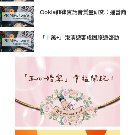
Ookla菲律賓話音質量研究：運營商
VoLTE網絡在語音質量與可靠性上全
面優於OTT應用
「十萬+」港澳遊客成團旅遊啓動