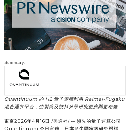
Summary:
Quantinuum 的 H2 量子電腦利用 Reimei-Fugaku
混合運算平台，使製藥及物料科學研究更廣闊更精確
東京
2026年4月16日
/美通社/ -- 領先的量子運算公司
Quantinuum 今日宣佈，日本頂尖國家級研究機構