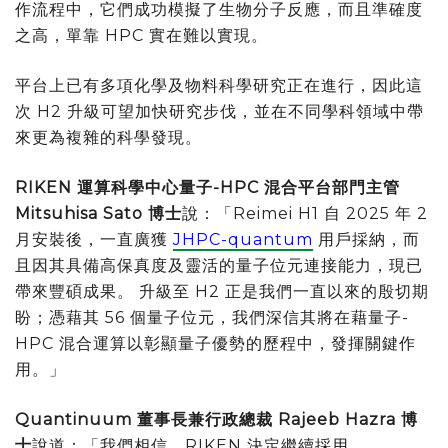
作流程中，它們成功模擬了生物分子反應，而且準確度
之高，單靠 HPC 實在難以實現。
平台上已有多項化學及物料科學研究正在進行，因此這
次 H2 升級可望加快研究步伐，並在不同學科領域中帶
來更為複雜的科學發現。
RIKEN 運算科學中心量子-HPC 混合平台部門主管
Mitsuhisa Sato 博士
說：「Reimei H1 自 2025 年 2
月安裝後，一直廣獲
JHPC-quantum
用戶採納，而
且因其具備高保真度及靈活的量子位元連接能力，現已
帶來豐碩成果。 升級至 H2 正是我們一直以來的殷切期
盼；憑藉其 56 個量子位元，我們深信其將在藉量子-
HPC 混合運算以彰顯量子優勢的歷程中，發揮關鍵作
用。」
Quantinuum 董事長兼行政總裁 Rajeeb Hazra 博
士
說道：「我們相信，RIKEN 決定繼續採用