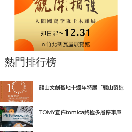
熱門排行榜
龍山文創基地十週年特展「龍山製造
10+」八月盛大展出
TOMY宣佈tomica終極多層停車庫
將於2026年9月起在10個亞洲市場上
市 首個官方粉絲社群定於10月上線