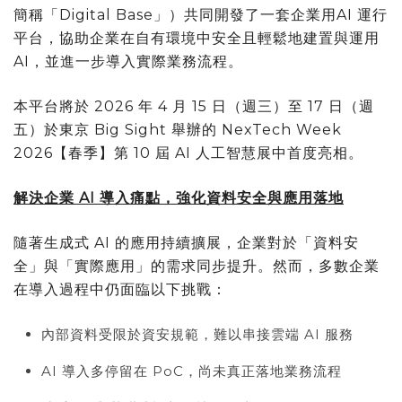
簡稱「Digital Base」）共同開發了一套企業用AI 運行
平台，協助企業在自有環境中安全且輕鬆地建置與運用
AI，並進一步導入實際業務流程。
本平台將於 2026 年 4 月 15 日（週三）至 17 日（週
五）於東京 Big Sight 舉辦的 NexTech Week
2026【春季】第 10 屆 AI 人工智慧展中首度亮相。
解決企業 AI 導入痛點，強化資料安全與應用落地
隨著生成式 AI 的應用持續擴展，企業對於「資料安
全」與「實際應用」的需求同步提升。然而，多數企業
在導入過程中仍面臨以下挑戰：
內部資料受限於資安規範，難以串接雲端 AI 服務
AI 導入多停留在 PoC，尚未真正落地業務流程