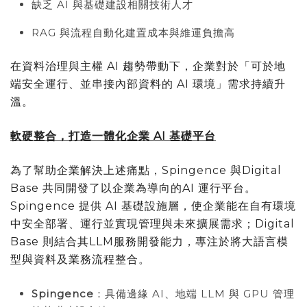
缺乏 AI 與基礎建設相關技術人才
RAG 與流程自動化建置成本與維運負擔高
在資料治理與主權 AI 趨勢帶動下，企業對於「可於地
端安全運行、並串接內部資料的 AI 環境」需求持續升
溫。
軟硬整合，打造一體化企業 AI 基礎平台
為了幫助企業解決上述痛點，Spingence 與Digital
Base 共同開發了以企業為導向的AI 運行平台。
Spingence 提供 AI 基礎設施層，使企業能在自有環境
中安全部署、運行並實現管理與未來擴展需求；Digital
Base 則結合其LLM服務開發能力，專注於將大語言模
型與資料及業務流程整合。
Spingence
：具備邊緣 AI、地端 LLM 與 GPU 管理