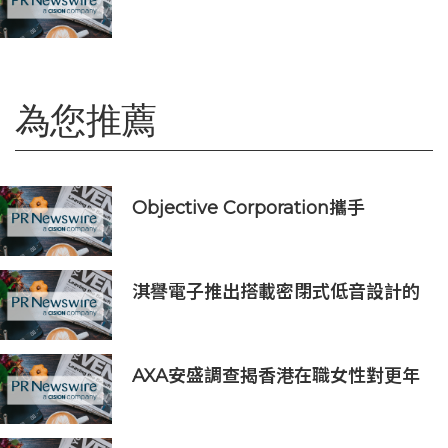
理中心」政策
為您推薦
Objective Corporation攜手
ImpactHK，強化企業責任與社區影
響力
淇譽電子推出搭載密閉式低音設計的
三分頻書架音箱，重新定義桌面音訊
AXA安盛調查揭香港在職女性對更年
期認知不足