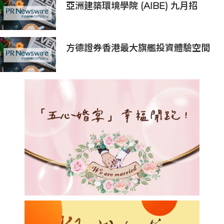
亞洲建築環境學院 (AIBE) 九月招
生：憑藉專業學會認可，開創可持續
建築環境專業之路
方德證券香港最大旗艦投資體驗空間
隆重揭幕 同步推出方德AI股票機