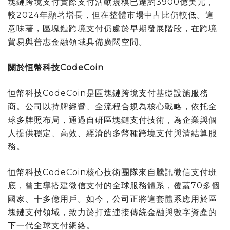
塊鏈跨境支付實際支付活動規模已達約3900億美元，
較2024年顯著增長，但在整體市場中占比仍較低。這
意味著，區塊鏈跨境支付仍處於早期發展階段，在跨境
貿易與普惠金融領域具備廣闊空間。
關於恒幣科技
CodeCoin
恒幣科技CodeCoin是區塊鏈跨境支付基礎設施服務
商。公司以持牌經營、全流程合規為核心戰略，依托全
球多牌照布局，通過自研區塊鏈支付技術，為企業與個
人提供穩定、高效、經濟的多幣種跨境支付與清結算服
務。
恒幣科技CodeCoin核心技術團隊來自騰訊微信支付班
底，曾主導搭建微信支付的全球服務體系，覆蓋70多個
國家、十多億用戶。如今，公司正將這套體系應用於區
塊鏈支付領域，致力於打造連接傳統金融與數字資產的
下一代全球支付網絡。