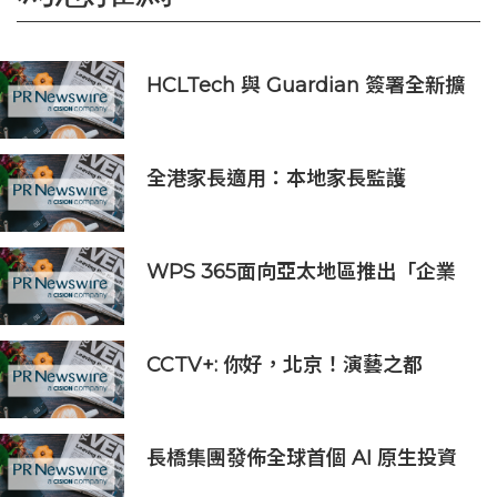
HCLTech 與 Guardian 簽署全新擴
大合作協議，以人工智能推動技術及
營運現代化
全港家長適用：本地家長監護
App「Kids CARE」正式上線
WPS 365面向亞太地區推出「企業
大腦」 真正落地AI辦公
CCTV+: 你好，北京！演藝之都
長橋集團發佈全球首個 AI 原生投資
平台 開啟 AI 投資新時代