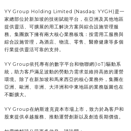
YY Group Holding Limited (Nasdaq: YYGH)是一
家總部位於新加坡的技術賦能平台，在亞洲及其他地區
提供靈活、可擴展的用工解決方案與綜合設施管理服
務。集團旗下擁有兩大核心業務板塊：按需用工服務與
綜合設施管理，為酒店、物流、零售、醫療健康等多個
行業提供靈活可靠的支持。
YY Group依托專有的數字平台和物聯網(IoT)驅動系
統，助力客戶滿足波動的勞動力需求並維持高效的運營
環境。除了在新加坡和馬來西亞的核心業務外，集團在
亞洲、歐洲、非洲、大洋洲和中東地區的業務版圖也在
不斷擴大。
YY Group在納斯達克資本市場上市，致力於為客戶和
股東提供卓越服務、推動運營創新以及創造長期價值。