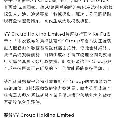
該平台將依托YY Circle應用運行，助力YY Group將
其覆蓋12個國家、超50萬用戶的網絡轉化為結構化數據
採集人力池。通過專屬「數據採集」班次，公司將借助
現有全球運營體系，高效生成大規模數據集。
YY Group Holding Limited首席執行官Mike Fu表
示：「本次戰略佈局標誌著YY Group平台能力正從勞
動力服務向AI數據基礎設施層面躍升。依托全球網絡，
我們具備獨特優勢，能夠生成AI系統在物理空間高效運
行所需的真實人類行為數據。此次升級讓YY Group與
全球科技巨頭正在研發的下一代智能系統保持同頻。」
該AI訓練數據平台預計將推動YY Group的業務能力向
高附加值、科技驅動型解決方案延展，助力公司成為全
球機器人與AI系統研發企業具備規模化落地能力的數據
基礎設施合作夥伴。
關於YY Group Holding Limited