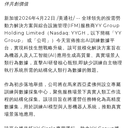
伴共創價值
新加坡
2026年4月22日
/美通社/ -- 全球領先的按需勞
動力解決方案與綜合設施管理(IFM)服務商YY Group
Holding Limited（Nasdaq: YYGH，以下簡稱「YY
Group」 或「公司」）今天宣佈推出AI訓練數據平
台，實現科技生態戰略升級。該可規模化解決方案旨在
為機器人及人工智能(AI)應用生成高質量、真實場景人
類行為數據，直擊AI研發核心瓶頸,即缺少訓練自主物理
執行系統所需的結構化人類行為數據的難題。
作為初步落地舉措，公司將在馬來西亞柔佛州設立專屬
訓練與數據採集中心，聚焦服務場景下真實人類工作流
程的結構化採集。該項目旨在將運營任務轉化為高精度
數據集，用於訓練AI模型與人形機器人系統，推動真實
場景落地應用。