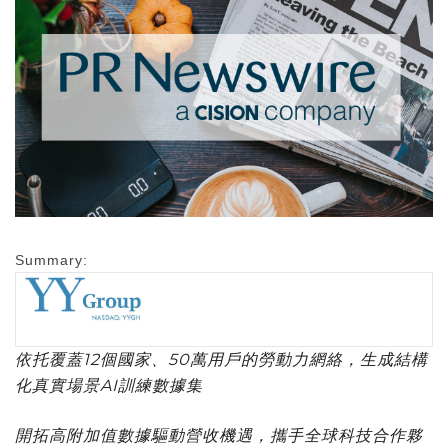
Summary:
依托覆蓋
12個國家、50萬用戶的勞動力網絡，生成結構
化真實場景AI訓練數據集
開拓高附加值數據驅動營收機遇，攜手全球科技合作夥