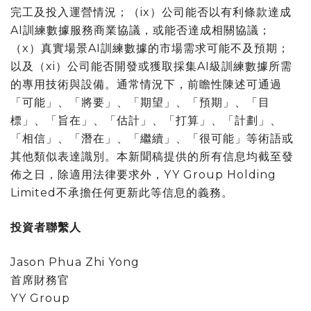
完工及投入運營情況；（ix）公司能否以有利條款達成
AI訓練數據服務商業協議，或能否達成相關協議；
（x）真實場景AI訓練數據的市場需求可能不及預期；
以及（xi）公司能否開發或獲取採集AI級訓練數據所需
的專用技術與設備。通常情況下，前瞻性陳述可通過
「可能」、「將要」、「期望」、「預期」、「目
標」、「旨在」、「估計」、「打算」、「計劃」、
「相信」、「潛在」、「繼續」、「很可能」等術語或
其他類似表達識別。本新聞稿提供的所有信息均截至發
佈之日，除適用法律要求外，YY Group Holding
Limited不承擔任何更新此等信息的義務。
投資者聯繫人
Jason Phua Zhi Yong
首席財務官
YY Group