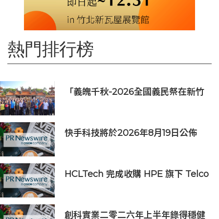
熱門排行榜
「義魄千秋-2026全國義民祭在新竹
縣」恭迎義民爺 義民祭典正式登場
快手科技將於2026年8月19日公佈
2026年第二季度及中期業績
HCLTech 完成收購 HPE 旗下 Telco
Solutions 業務
創科實業二零二六年上半年錄得穩健