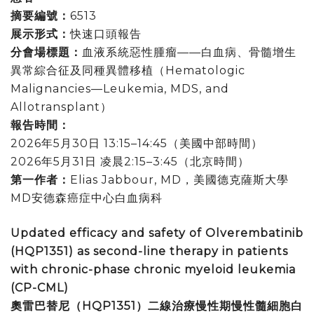
摘要編號：
6513
展示形式：
快速口頭報告
分會場標題：
血液系統惡性腫瘤——白血病、骨髓增生
異常綜合征及同種異體移植（Hematologic
Malignancies—Leukemia, MDS, and
Allotransplant）
報告時間：
2026年5月30日 13:15–14:45（美國中部時間）
2026年5月31日 凌晨2:15–3:45（北京時間）
第一作者：
Elias Jabbour, MD，美國德克薩斯大學
MD安德森癌症中心白血病科
Updated efficacy and safety of Olverembatinib
(HQP1351) as second-line therapy in patients
with chronic-phase chronic myeloid leukemia
(CP-CML)
奧雷巴替尼（
HQP1351
）二線治療慢性期慢性髓細胞白