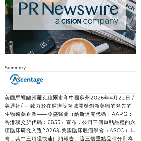
Summary:
美國馬裡蘭州羅克維爾市和中國蘇州
2026年4月22日
/
美通社/ -- 致力於在腫瘤等領域開發創新藥物的領先的
生物醫藥企業——亞盛醫藥（納斯達克代碼：AAPG；
香港聯交所代碼：6855）宣布，公司三個重點品種的六
項臨床研究入選2026年美國臨床腫瘤學會（ASCO）年
會，其中三項獲快速口頭報告。這三個重點品種分別為