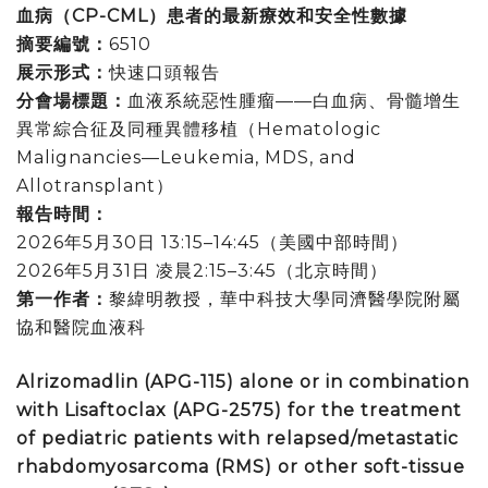
血病（
CP-CML
）患者的最新療效和安全性數據
摘要編號：
6510
展示形式：
快速口頭報告
分會場標題：
血液系統惡性腫瘤——白血病、骨髓增生
異常綜合征及同種異體移植（Hematologic
Malignancies—Leukemia, MDS, and
Allotransplant）
報告時間：
2026年5月30日 13:15–14:45（美國中部時間）
2026年5月31日 凌晨2:15–3:45（北京時間）
第一作者：
黎緯明教授，華中科技大學同濟醫學院附屬
協和醫院血液科
Alrizomadlin (APG-115) alone or in combination
with Lisaftoclax (APG-2575) for the treatment
of pediatric patients with relapsed/metastatic
rhabdomyosarcoma (RMS) or other soft-tissue