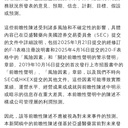
務狀況所發表的意見、預期、信念、計劃、目標、假設
或預測。
這些前瞻性陳述受到諸多風險和不確定性的影響，具體
內容已在亞盛醫藥向美國證券交易委員會（SEC）提交
的文件中詳細說明，包括2025年1月21日提交的經修訂
的F-1表格注冊說明書和2025年4月16日提交的20-F表
格中的「風險因素」和「關於前瞻性聲明的警示聲明」
章節、2019年10月16日提交的首次發行上市招股書中的
「前瞻性聲明」、「風險因素」章節，以及我們不時向
SEC或HKEX提交的其他文件。這些因素可能導致實際
業績、運營水平、經營成果或成就與前瞻性陳述中明示
或暗示的信息存在重大差異。本前瞻性聲明中的陳述不
構成公司管理層的利潤預測。
因此，該等前瞻性陳述不應被視為對未來事件的預測。
本新聞稿中的前瞻性陳述僅基於亞盛醫藥當前對未來發