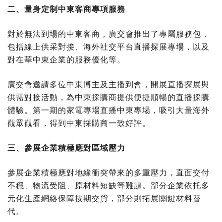
二、量身定制中東客商專項服務
對於無法到場的中東客商，廣交會推出了專屬服務包，
包括線上供采對接、海外社交平台直播探展專場，以及
對在華中東企業的服務優化等。
廣交會邀請多位中東博主及主播到會，開展直播探展與
供需對接活動，為中東採購商提供便捷順暢的直播採購
體驗。第一期的家電專場直播中東專場，吸引大量海外
觀眾觀看，得到中東採購商一致好評。
三、參展企業積極應對區域壓力
參展企業積極應對地緣衝突帶來的多重壓力，直面交付
不穩、物流受阻、原材料短缺等難題。部分企業依托多
元化生產網絡保障按期交貨，部分則拓展關鍵材料替
代。