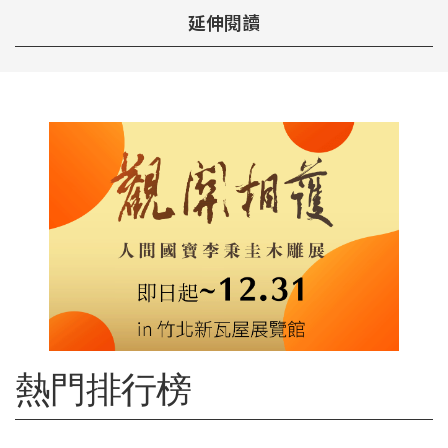
延伸閱讀
熱門排行榜