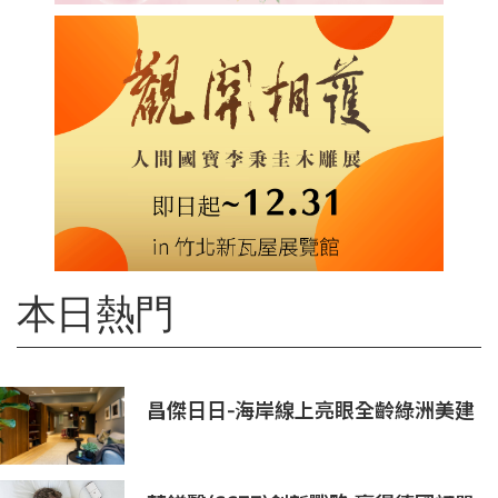
本日熱門
昌傑日日-海岸線上亮眼全齡綠洲美建
築