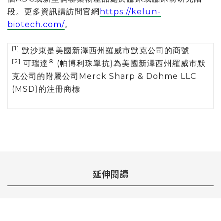
段。更多資訊請訪問官網
https://kelun-
biotech.com/
。
[1]
默沙東是美國新澤西州羅威市默克公司的商號
[2]
®
可瑞達
(帕博利珠單抗)為美國新澤西州羅威市默
克公司的附屬公司Merck Sharp & Dohme LLC
(MSD)的注冊商標
延伸閱讀