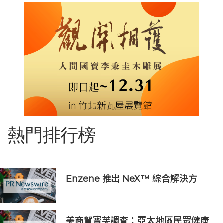
熱門排行榜
Enzene 推出 NeX™ 綜合解決方
案， 助力實現具成本效益、高產率的
本地生物製造
美商賀寶芙調查：亞太地區民眾健康