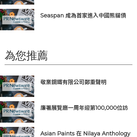
「科學智能開放生態聯盟」
Seaspan 成為首家進入中國熊貓債
券市場的國際船東及營運商
為您推薦
敬業鋼鐵有限公司鄭重聲明
廉署展覽廳一周年迎第100,000位訪
客
Asian Paints 在 Nilaya Anthology