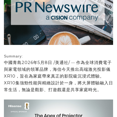
Summary:
中國青島
2026年5月8日
/美通社/ -- 作為全球消費電子
與家電領域的領軍品牌，海信今天推出高端激光投影儀
XR10，旨在為家庭帶來真正的影院級沉浸式體驗。
XR10集強勁性能與精緻設計於一身，將大屏體驗融入日
常生活，無論是觀影、打遊戲還是共享家庭時光。