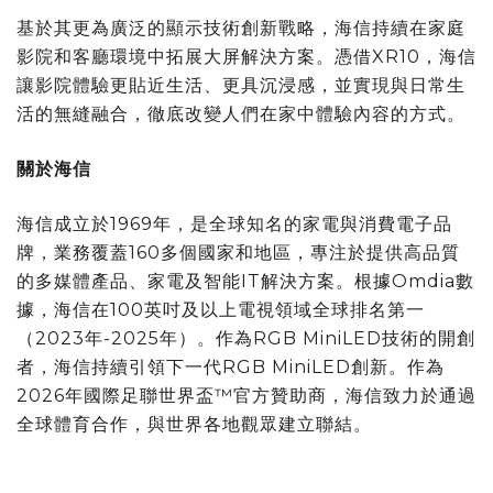
基於其更為廣泛的顯示技術創新戰略，海信持續在家庭
影院和客廳環境中拓展大屏解決方案。憑借XR10，海信
讓影院體驗更貼近生活、更具沉浸感，並實現與日常生
活的無縫融合，徹底改變人們在家中體驗內容的方式。
關於海信
海信成立於1969年，是全球知名的家電與消費電子品
牌，業務覆蓋160多個國家和地區，專注於提供高品質
的多媒體產品、家電及智能IT解決方案。根據Omdia數
據，海信在100英吋及以上電視領域全球排名第一
（2023年-2025年）。作為RGB MiniLED技術的開創
者，海信持續引領下一代RGB MiniLED創新。作為
2026年國際足聯世界盃™官方贊助商，海信致力於通過
全球體育合作，與世界各地觀眾建立聯結。