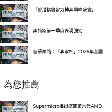
「香港橋壇智力博弈巔峰盛會」
奧特斯第一季度表現強勁
新華絲路：「李寧杯」2026年全國
羽毛球團體冠軍賽在沈陽舉辦
為您推薦
Supermicro推出搭載第六代AMD