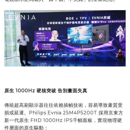
原生 1000Hz 硬核突破 告別畫面失真
傳統超高刷顯示器往往依賴插幀技術，容易導致畫質受
損或延遲。Philips Evnia 25M4P5200T 採用京東方
新一代原生 FHD 1000Hz IPS千幀面板，實現物理硬
件層面的原生驅動：