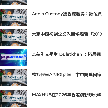
Aegis Custody獲香港發牌：數位資
產金融服務發展更進一步
六家中國初創企業入圍埃森哲「2019
亞太區金融科技創新實驗室」
烏茲別克學生 Dulatkhan ：拓展視
野，在香港中文大學擘劃未來
禮邦醫藥AP301新藥上市申請獲國家
藥監局受理
MAXHUB在2026年香港創新辦公峰
會上展示綜合AI協作解決方案