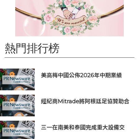
熱門排行榜
美高梅中國公佈2026年中期業績
經紀商Mitrade將阿根廷足協贊助合
作延長至2027年，看好世界杯帶動
亞洲市場熱情
三一在南美和泰國完成重大設備交
付，全球佈局持續拓展