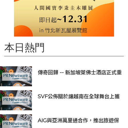
本日熱門
傳奇回歸 -- 新加坡萊佛士酒店正式重
新開業
SVF公佈關於讓越南在全球舞台上獲
得一席之地的宏大願景
AIG與亞洲萬里通合作，推出旅遊保
險優惠