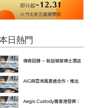
本日熱門
傳奇回歸 -- 新加坡萊佛士酒店
正式重新開業
AIG與亞洲萬里通合作，推出
旅遊保險優惠
Aegis Custody獲香港發牌：
數位資產金融服務發展更進一