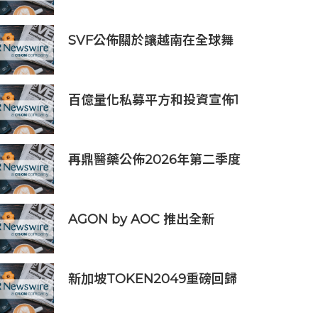
步
SVF公佈關於讓越南在全球舞
台上獲得一席之地的宏大願景
百億量化私募平方和投資宣佈1
億元自購，7月以來已有25家
私募出手
再鼎醫藥公佈2026年第二季度
財務業績及近期公司進展
AGON by AOC 推出全新
Triple Refresh Rate 電競顯
示器
新加坡TOKEN2049重磅回歸
年度行業頂級盛會再度啟幕