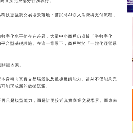
能夠直接完成部分任務執行。
科技更強調交易場景落地：嘗試將AI嵌入消費與支付流程，
內數字化水平仍存在差異，大量中小商戶仍處於「半數字化」
的平台型基礎設施。在這一背景下，商戶對於「一體化經營系
中的關鍵因素。
本身轉向真實交易場景以及數據反饋能力。當AI不僅能夠完
都可能形成新的數據沉澱。
或將不再只是模型能力，而是誰更接近真實商業交易場景。而東南