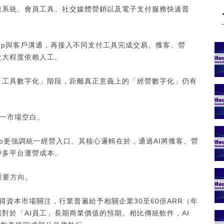
銀系統、會員工具、社交媒體營銷以及電子支付服務快速普
sApp與客戶溝通，再接入不同支付工具完成交易。獲客、營
較大程度依賴人工。
「工具數字化」階段，距離真正意義上的「經營數字化」仍有
入這一市場空白。
 Shop更強調統一經營入口。其核心邏輯在於，通過AI將獲客、營
戶多平台運營成本。
重要方向。
ra AI也獲得資本市場關注，行業普遍給予相關企業30至60倍ARR（年
對於「AI員工」長期商業價值的預期。相比傳統軟件，AI