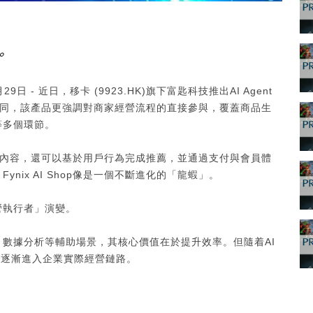
。
月29日 - 近日，移卡 (9923.HK)旗下富匙科技推出AI Agent
服系統不同，該產品更強調對商家經營流程的直接參與，覆蓋商品生
等多個環節。
生成商品內容，還可以基於用戶行為完成推薦，並通過支付與會員體
ix AI Shop像是一個不斷進化的「龍蝦」。
營執行者」演變。
數據分析等輔助場景，其核心價值在於提升效率。但隨着AI
力，逐漸進入企業實際經營鏈路。
。