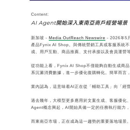
Content:
AI Agent開始深入東南亞商戶經營場景
新加坡 -
Media OutReach Newswire
- 2026年5
產品Fynix AI Shop。與傳統營銷工具或客
成、用戶互動、商品推薦、支付承接以及會員運營
從功能上看，Fynix AI Shop不僅能夠自動
系沉澱消費數據，進一步優化復購轉化。簡單而言，Fyn
業內認為，這意味着AI正在從「輔助工具」向「經
過去幾年，大模型更多應用於文案生成、客服優化、
Agent概念興起，AI開始具備一定的任務執行能
而東南亞市場，正在成為這一趨勢的重要落地場景