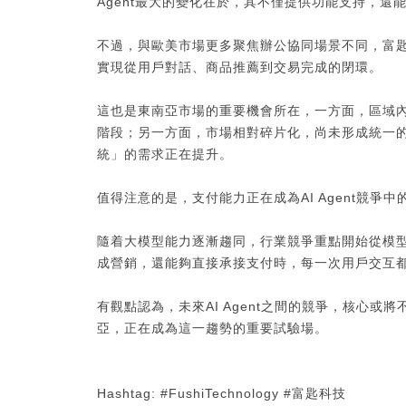
Agent最大的變化在於，其不僅提供功能支持，還
不過，與歐美市場更多聚焦辦公協同場景不同，富匙
實現從用戶對話、商品推薦到交易完成的閉環。
這也是東南亞市場的重要機會所在，一方面，區域
階段；另一方面，市場相對碎片化，尚未形成統一
統」的需求正在提升。
值得注意的是，支付能力正在成為AI Agent競爭
隨着大模型能力逐漸趨同，行業競爭重點開始從模型
成營銷，還能夠直接承接支付時，每一次用戶交互
有觀點認為，未來AI Agent之間的競爭，核心
亞，正在成為這一趨勢的重要試驗場。
Hashtag: #FushiTechnology #富匙科技