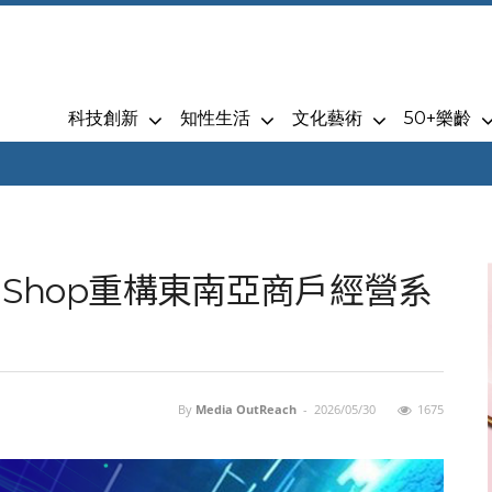
科技創新
知性生活
文化藝術
50+樂齡
I Shop重構東南亞商戶經營系
By
Media OutReach
-
2026/05/30
1675