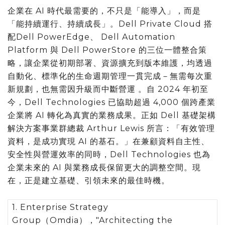
企業在 AI 時代最需要的，不只是「能導入」，而是
「能持續運行、持續成長」。Dell Private Cloud 搭
配Dell PowerEdge、 Dell Automation
Platform 與 Dell PowerStore 的三位一體整合策
略，讓企業從初期部署、資源擴充到版本維護，均透過
自動化、標準化的生命週期管理一貫完成－無需每次重
新規劃，也無需因升級而中斷營運 。自 2024 年初至
今，Dell Technologies 已協助超過 4,000 個跨產業
企業將 AI 轉化為真實的業務成果。正如 Dell 基礎架構
解決方案事業群總裁 Arthur Lewis 所言：「有效管理
資料，是成功實現 AI 的基石。」在兼顧資料自主性、
安全性與營運效率的同時，Dell Technologies 也為
企業未來的 AI 與業務成長保留更大的調整空間。現
在，正是建立基礎、引領未來的最佳時機。
1. Enterprise Strategy
Group（Omdia），"Architecting the