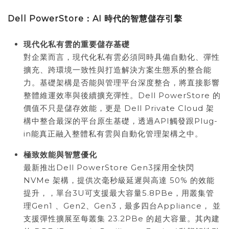
Dell PowerStore
：
AI
時代的智慧儲存引擎
現代化私有雲的重要儲存基礎
對企業而言，現代化私有雲必須同時具備自動化、彈性
擴充、跨環境一致性與打造解決方案生態系的整合能
力。基礎架構是否能與管理平台深度整合，將直接影響
整體維運效率與後續擴充彈性。Dell PowerStore 的
價值不只是儲存效能，更是 Dell Private Cloud 架
構中整合最深的平台原生基礎，透過API觸發跟Plug-
in能真正融入整體私有雲與自動化管理架構之中。
極致效能與智慧優化
最新推出Dell PowerStore Gen3採用全快閃
NVMe 架構，提供次毫秒級延遲與高達 50% 的效能
提升，，單台3U可支援最大容量5.8PBe，用叢集管
理Gen1 、Gen2、Gen3，最多四台Appliance， 並
支援彈性擴展至每叢集 23.2PBe 的超大容量。其內建