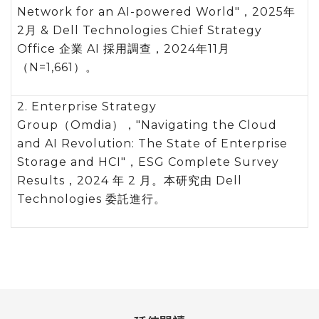
Network for an AI-powered World"，2025年
2月 & Dell Technologies Chief Strategy
Office 企業 AI 採用調查，2024年11月
（N=1,661）。
2. Enterprise Strategy
Group（Omdia），"Navigating the Cloud
and AI Revolution: The State of Enterprise
Storage and HCI"，ESG Complete Survey
Results，2024 年 2 月。本研究由 Dell
Technologies 委託進行。