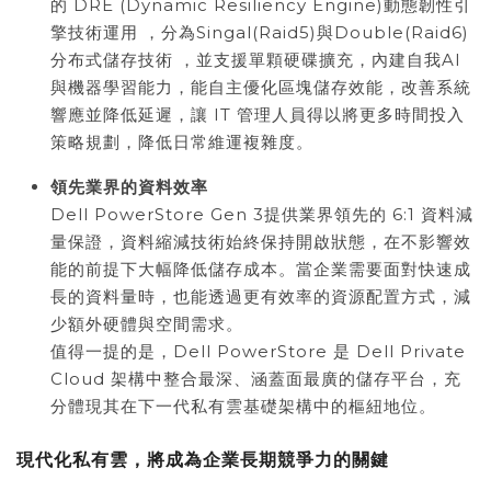
的 DRE (Dynamic Resiliency Engine)動態韌性引
擎技術運用 ，分為Singal(Raid5)與Double(Raid6)
分布式儲存技術 ，並支援單顆硬碟擴充，內建自我AI
與機器學習能力，能自主優化區塊儲存效能，改善系統
響應並降低延遲，讓 IT 管理人員得以將更多時間投入
策略規劃，降低日常維運複雜度。
領先業界的資料效率
Dell PowerStore Gen 3提供業界領先的 6:1 資料減
量保證，資料縮減技術始終保持開啟狀態，在不影響效
能的前提下大幅降低儲存成本。當企業需要面對快速成
長的資料量時，也能透過更有效率的資源配置方式，減
少額外硬體與空間需求。
值得一提的是，Dell PowerStore 是 Dell Private
Cloud 架構中整合最深、涵蓋面最廣的儲存平台，充
分體現其在下一代私有雲基礎架構中的樞紐地位。
現代化私有雲，將成為企業長期競爭力的關鍵