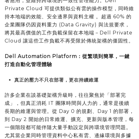
署應用，並維持跨環境的一致性管理能力。Dell
Private Cloud 可提供類似公有雲的操作模型，同時維
持本地端的效能、安全邊界與資料主權 。超過 60% 的
企業團隊仍因資料重力 (Data Gravity) 與法規要求，
將其最高價值的工作負載保留在本地端－Dell Private
Cloud 讓這些工作負載不再受限於傳統架構的僵固性。
Dell Automation Platform
：從繁瑣到簡單，一鍵
打造自動化管理體驗
真正的壓力不只在部署，更在持續維運
許多企業在談基礎架構升級時，往往聚焦於「部署完
成」，但真正消耗 IT 團隊時間與人力的，通常是後續
長期的維運與管理。從 Day 0 的規劃、Day 1 的部署，
到 Day 2 開始的日常維運、擴充、更新與版本管理，每
一個階段都可能伴隨大量手動設定與跨環境管理問題。
尤其當企業同時管理資料中心私有雲、邊緣環境與多據