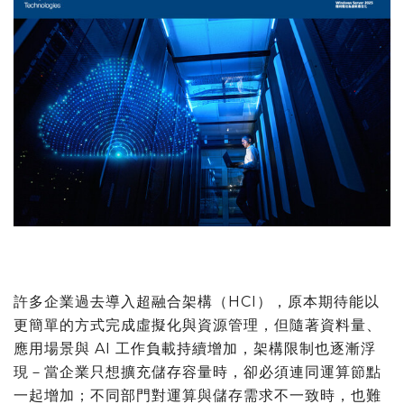
許多企業過去導入超融合架構（HCI），原本期待能以
更簡單的方式完成虛擬化與資源管理，但隨著資料量、
應用場景與 AI 工作負載持續增加，架構限制也逐漸浮
現－當企業只想擴充儲存容量時，卻必須連同運算節點
一起增加；不同部門對運算與儲存需求不一致時，也難