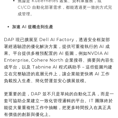
無論是 Kubernetes 叢集、資料庫服務，或
CI/CD 自動化部署需求，都能透過更一致的方式完
成管理。
加速
AI
從概念到生產
DAP 現已擴展至 Dell AI Factory，透過安全框架部
署經過驗證的優化解決方案，提供可重複執行的 AI 成
果。平台提供多種預配置的 AI 藍圖，例如NVDIA AI
Enterprise, Cohere North 企業搜尋、摘要與內容生
成平台，以及 Tabnine AI 程式碼助手－這些藍圖均建
立在完整驗證的底層元件上，讓企業能更快將 AI 工作
負載投入生產、簡化營運並安心擴展規模。
更重要的是，DAP 並不只是單純的自動化工具，而是一
套可協助企業建立一致化管理邏輯的平台。IT 團隊終於
能從大量重複性工作中抽離，把更多時間投入在真正具
有價值的創新與優化上。