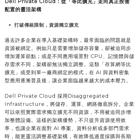
Dell Private Cloud
：從「等比擴充」走向真正按需
配置的靈活架構
打破傳統限制，資源獨立擴充
過去許多企業在導入基礎架構時，最常面臨的問題就是
資源被綁定。例如只是需要增加儲存容量，卻被迫同步
增加運算節點；或是不同應用場景對 CPU、記憶體與儲
存需求不同，架構卻無法獨立調整。這類「存算網等比
擴充」或受到單一廠商綁定的模式，在 AI 與資料密集
型應用逐漸普及後，讓企業面臨越來越大的成本壓力。
Dell Private Cloud 採用Disaggregated
Infrastructure，將儲存、運算、網路徹底拆分。企業
可以依照實際需求獨立擴充不同資源，不用被迫同步增
加整體設備。這樣的架構優勢，不只提升資源使用效
率，也讓企業在面對 AI 專案、資料分析或多部門需求
時，能更靈活調整基礎架構，有效降低過度採購與長期