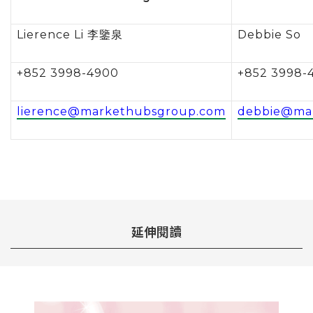
Lierence Li 李鑒泉
Debbie So
+852 3998-4900
+852 3998-
lierence@markethubsgroup.com
debbie@ma
延伸閱讀