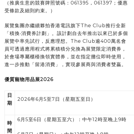
（推廣生意的競賽牌照號碼：061395，061397；優惠
受條款及細則約束。）
展覽集團亦繼續夥拍香港電訊旗下The Club推行全新
「積換‧消費券計劃」。該計劃自去年推出以來已於多個
展覽中率先試行，反應理想。The Club逾400萬名會
員可透過應用程式將累積積分兌換為展覽限定消費券，
於會場專屬櫃檯換領實體券，並在指定攤位即時使用，
進一步推動「留港消費」，實現參展商與消費者雙贏。
優質寵物用品展
2026
日
2026年6月5至7日（星期五至日）
期
6月5至6日（星期五至六）：中午12時至晚上9時
時
間