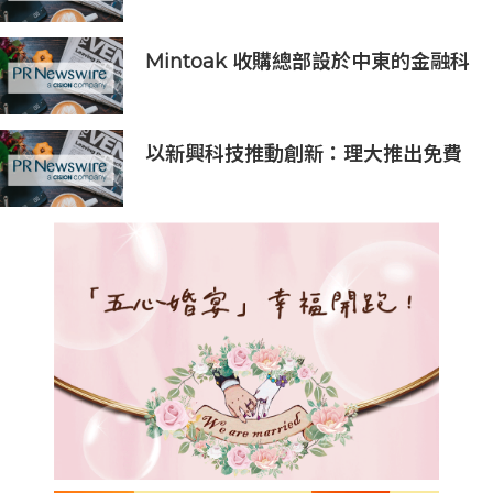
7.50%
Mintoak 收購總部設於中東的金融科
技公司 ICC Loyalty
以新興科技推動創新：理大推出免費
先進科技進修課程