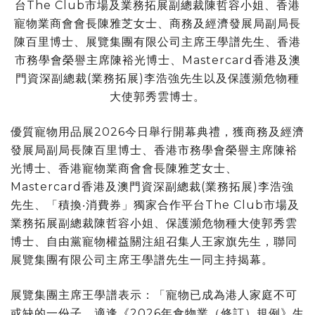
台The Club市場及業務拓展副總裁陳哲容小姐、香港
寵物業商會會長陳雅芝女士、商務及經濟發展局副局長
陳百里博士、展覽集團有限公司主席王學譜先生、香港
市務學會榮譽主席陳裕光博士、Mastercard香港及澳
門資深副總裁(業務拓展)李浩強先生以及保護瀕危物種
大使郭秀雲博士。
優質寵物用品展2026今日舉行開幕典禮，獲商務及經濟
發展局副局長陳百里博士、香港市務學會榮譽主席陳裕
光博士、香港寵物業商會會長陳雅芝女士、
Mastercard香港及澳門資深副總裁(業務拓展)李浩強
先生、「積換‧消費券」獨家合作平台The Club市場及
業務拓展副總裁陳哲容小姐、保護瀕危物種大使郭秀雲
博士、自由黨寵物權益關注組召集人王家旗先生，聯同
展覽集團有限公司主席王學譜先生一同主持揭幕。
展覽集團主席王學譜表示：「寵物已成為港人家庭不可
或缺的一份子，適逢《2026年食物業（修訂）規例》生