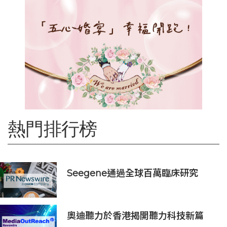
熱門排行榜
Seegene通過全球百萬臨床研究
(GMCS)提出全面的生殖道感染檢測
方案‌
奧迪聽力於香港揭開聽力科技新篇