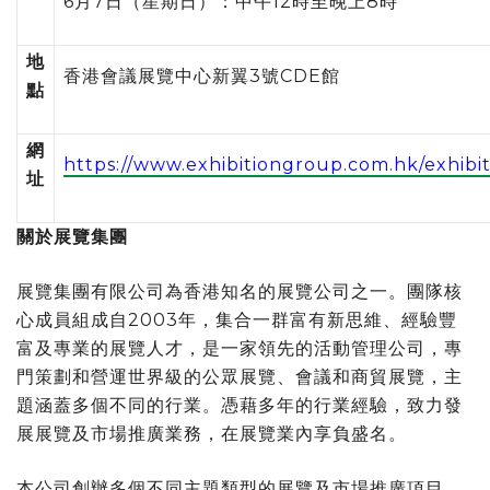
6月7日（星期日）：中午12時至晚上8時
地
香港會議展覽中心新翼3號CDE館
點
網
https://www.exhibitiongroup.com.hk/exhibi
址
關於展覽集團
展覽集團有限公司為香港知名的展覽公司之一。團隊核
心成員組成自2003年，集合一群富有新思維、經驗豐
富及專業的展覽人才，是一家領先的活動管理公司，專
門策劃和營運世界級的公眾展覽、會議和商貿展覽，主
題涵蓋多個不同的行業。憑藉多年的行業經驗，致力發
展展覽及市場推廣業務，在展覽業內享負盛名。
本公司創辦多個不同主題類型的展覽及市場推廣項目，