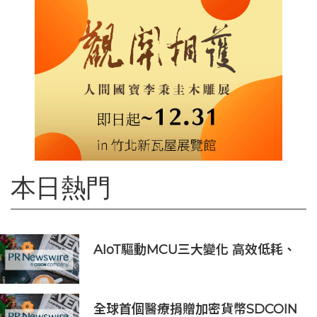
本日熱門
AIoT驅動MCU三大變化 高效低耗、
安全感、AI 功能
全球首個醫療捐贈加密貨幣SDCOIN