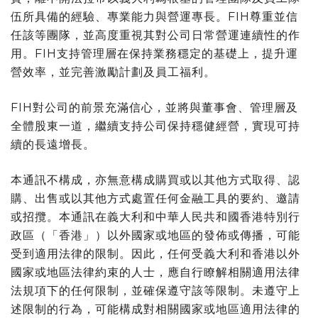
伍所具備的經驗、專業能力與營運專長。FIH尊重並信
任該等團隊，並高度重視其對公司日常營運連續性的作
用。FIH支持管理層在保持業務穩定的基礎上，提升運
營效率，並完善激勵計劃及員工福利。
FIH對公司的前景充滿信心，並將與董事會、管理層及
全體股東一道，繼續支持公司保持穩健經營，實現可持
續的長遠增長。
本通訊不構成，亦無意構成購買或以其他方式取得、認
購、出售或以其他方式處置任何金融工具的要約、邀請
或招攬。本通訊在義大利和中華人民共和國香港特別行
政區（「香港」）以外國家或地區的發佈或傳播，可能
受到適用法律的限制。因此，任何受義大利和香港以外
國家或地區法律約束的人士，應自行瞭解相關適用法律
法規項下的任何限制，並確保遵守該等限制。未遵守上
述限制的行為，可能構成對相關國家或地區適用法律的