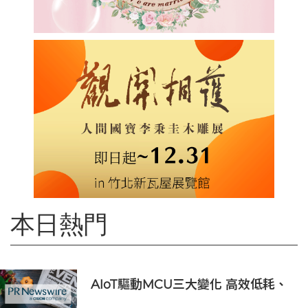
本日熱門
AIoT驅動MCU三大變化 高效低耗、
安全感、AI 功能