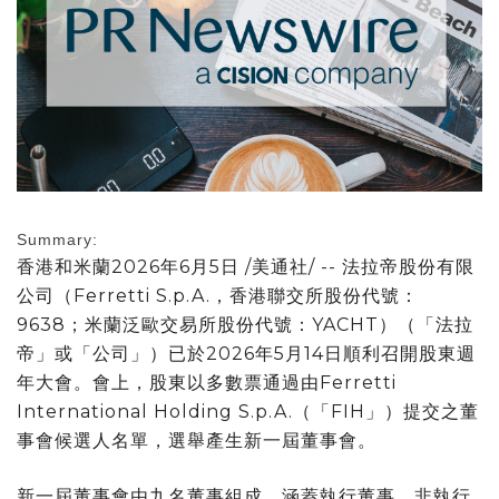
Summary:
香港和米蘭
2026年6月5日
/美通社/ -- 法拉帝股份有限
公司（Ferretti S.p.A.，香港聯交所股份代號：
9638；米蘭泛歐交易所股份代號：YACHT）（「法拉
帝」或「公司」）已於2026年5月14日順利召開股東週
年大會。會上，股東以多數票通過由Ferretti
International Holding S.p.A.（「FIH」）提交之董
事會候選人名單，選舉產生新一屆董事會。
新一屆董事會由九名董事組成，涵蓋執行董事、非執行