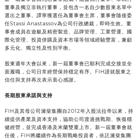
董事及獨立非執行董事，並包含一名自少數股東名單中
選出之董事。譚寧獲選任為董事會主席，董事會隨後委
任Stassi Anastassov為公司行政總裁，即時生效。董
事會成員在遊艇及精密製造、品牌管理、工業營運、國
際化管理、投資併購及資本市場等領域經驗豐富，兼顧
多元化、獨立性及性別平衡。
股東週年大會以來，新一屆董事會已順利完成交接並全
面履職，公司日常經營保持穩定有序。FIH謹就股東之
信任與支持再次表示衷心感謝。
長期股東承諾與支持
FIH及其母公司濰柴集團自2012年入股法拉帝以來，持
續提供產業及資本支持，協助公司渡過挑戰期、恢復穩
健經營，並完成香港及米蘭雙重上市。新一屆董事會就
任後，FIH將繼續作為長期戰略投資者，依託濰柴集團