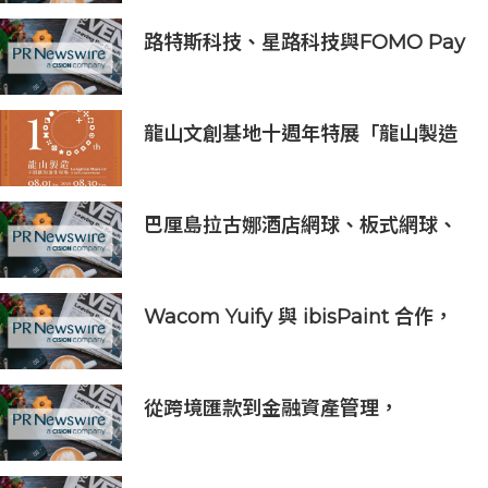
路特斯科技、星路科技與FOMO Pay
攜手探索汽車代幣化
龍山文創基地十週年特展「龍山製造
10+」八月盛大展出
巴厘島拉古娜酒店網球、板式網球、
匹克球三合一球場登陸努沙杜瓦海岸
Wacom Yuify 與 ibisPaint 合作，
保護數位藝術創作的著作權
從跨境匯款到金融資產管理，
BiyaPay探索全球資產配置新路徑