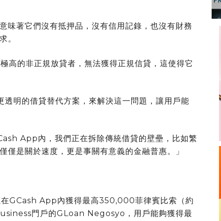
意味著它們沒有抵押品，沒有信用記錄，也沒有財務
求。
率極高的非正規放貸者，無法獲得正規信貸，這使得它
pp內提供更透明的借貸替代方案，來解決這一問題，讓用戶能
Cash App內，我們正在拆除傳統借貸的壁壘，比如繁
僅僅是關於速度，更是事關有意義的金融普惠。」
在GCash App內獲得最高350,000菲律賓比索（約
usiness門戶的GLoan Negosyo，用戶能夠獲得最