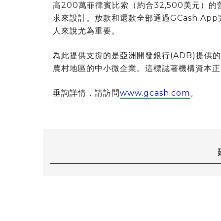
高200萬菲律賓比索（約合32,500美元
求來設計。放款和還款全部通過GCash A
人來說尤為重要。
為此提供支撐的是亞洲開發銀行(ADB)提供
農村地區的中小微企業。這標誌著機構資本正
垂詢詳情，請訪問
www.gcash.com
。