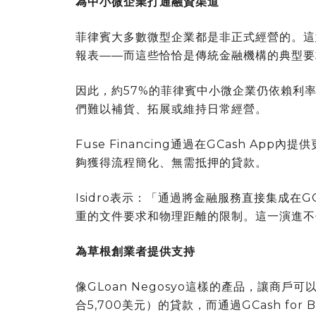
為中小微企業打通融資渠道
菲律賓大多數微型企業都是非正式經營的。這
報表——而這些恰恰是傳統金融機構的典型要
因此，約57%的菲律賓中小微企業仍依賴利
們難以補貨、拓展或維持日常經營。
Fuse Financing通過在GCash A
夠獲得流程簡化、無需抵押的貸款。
Isidro表示：「通過將金融服務直接集成在G
重的文件要求和物理距離的限制。這一演進不
為草根創業者提供支持
像GLoan Negosyo這樣的產品，讓商戶可以
合5,700美元）的貸款，而通過GCash for B