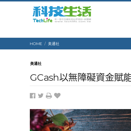
HOME
美通社
美通社
GCash以無障礙資金賦