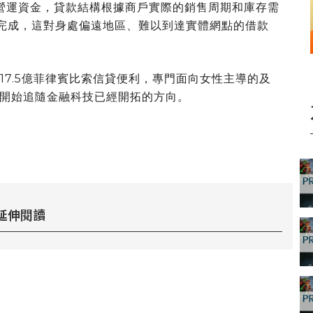
）的營運資金，貸款結構根據商戶實際的銷售周期和庫存需
pp完成，這對身處偏遠地區、難以到達實體網點的借款
的17.5億菲律賓比索信貸便利，專門面向女性主導的及
開始追隨金融科技已經開拓的方向。
延伸閱讀