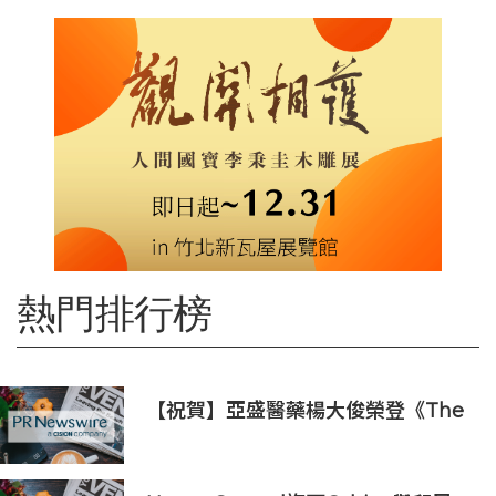
熱門排行榜
【祝賀】亞盛醫藥楊大俊榮登《The
Medicine Maker》2026全球最具
影響力人物榜