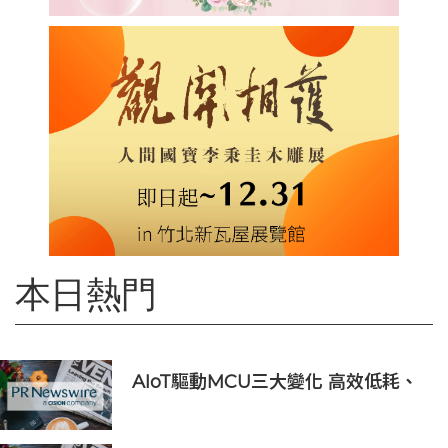
本日熱門
AIoT驅動MCU三大變化 高效低耗、
安全感、AI 功能