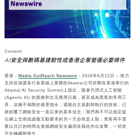
Content:
AI安全與數碼基建韌性成香港企業營運必要條件
香港 -
Media OutReach Newswire
- 2026年6月22日 – 致力
支持並保護各行各業線上業務的Akamai公司於剛在香港舉行的
Akamai AI Security Summit上指出，隨著代理式人工智能
(Agentic AI) 的業務和生活應用日廣，甚至成為黑客的常用工
具，這種不侷限於接受指令，還能自主規劃與執行的技術，已
經顛覆了網絡安全一直以來的基本信念：我們再不可以假定提
出網上交易或虛擬互動要求的另一方必然是人類；黑客再不需
要以月計的時間去發掘網絡安全漏洞並藉此作出攻擊，一切皆
可在轉瞬間發生。