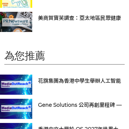
美商賀寶芙調查：亞太地區民眾健康
意識持續提升 五分之四消費者認為整
體健康狀態極為重要
為您推薦
花旗集團為香港中學生舉辦人工智能
（AI）日
Gene Solutions 公司再創里程碑 —
SPOT-MAS 多種癌症篩查測試獲美
國FDA「突破性醫療器械」資格認定