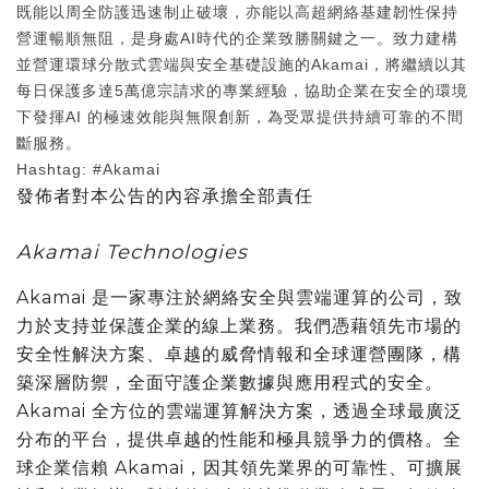
既能以周全防護迅速制止破壞，亦能以高超網絡基建韌性保持
營運暢順無阻，是身處AI時代的企業致勝關鍵之一。致力建構
並營運環球分散式雲端與安全基礎設施的Akamai，將繼續以其
每日保護多達5萬億宗請求的專業經驗，協助企業在安全的環境
下發揮AI 的極速效能與無限創新，為受眾提供持續可靠的不間
斷服務。
Hashtag: #Akamai
發佈者對本公告的內容承擔全部責任
Akamai Technologies
Akamai 是一家專注於網絡安全與雲端運算的公司，致
力於支持並保護企業的線上業務。我們憑藉領先市場的
安全性解決方案、卓越的威脅情報和全球運營團隊，構
築深層防禦，全面守護企業數據與應用程式的安全。
Akamai 全方位的雲端運算解決方案，透過全球最廣泛
分布的平台，提供卓越的性能和極具競爭力的價格。全
球企業信賴 Akamai，因其領先業界的可靠性、可擴展