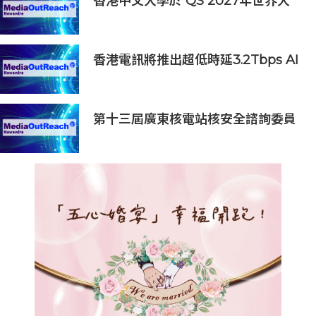
香港中文大學於 QS 2027年世界大
學排名躋身全球前20
香港電訊將推出超低時延3.2Tbps AI
數據中心互聯Superhighway 支持
香港人工智能發展
第十三屆廣東核電站核安全諮詢委員
會第二次會議召開