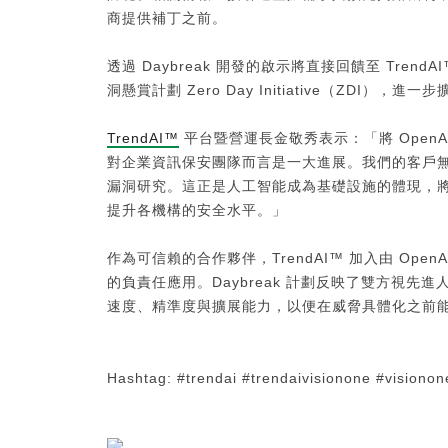
商提供補丁之前。
透過 Daybreak 開發的啟示將直接回饋至 Tre
洞懸賞計劃 Zero Day Initiative（ZD
TrendAI™
平台暨營運長金敬秀表示：「將 OpenAI 的
對企業資訊保安團隊而言是一大進展。我們的客戶
漏洞研究。這正是人工智能成為基礎設施的體現，
提升各機構的安全水平。」
作為可信賴的合作夥伴，TrendAI™ 加入由 Op
的負責任應用。Daybreak 計劃反映了雙方視
速度、精準度與擴展能力，以便在威脅具體化之前
Hashtag: #trendai #trendaivisionone #visiono