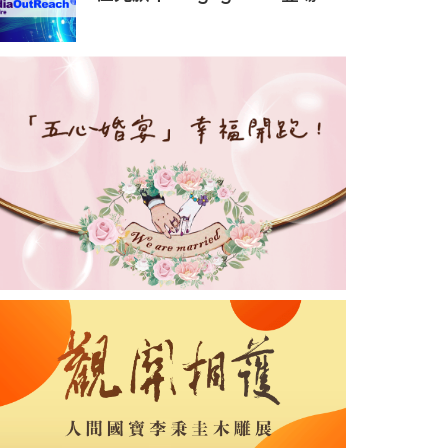
MarTech HK Summit，以
AI 原生全通路客戶互動方案驅
動企業成長