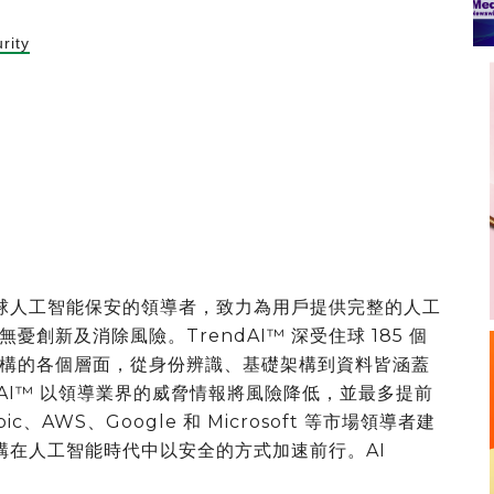
rity
及全球人工智能保安的領導者，致力為用戶提供完整的人工
創新及消除風險。TrendAI™ 深受住球 185 個
構的各個層面，從身份辨識、基礎架構到資料皆涵蓋
ndAI™ 以領導業界的威脅情報將風險降低，並最多提前
c、AWS、Google 和 Microsoft 等市場領導者建
機構在人工智能時代中以安全的方式加速前行。AI