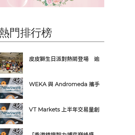
熱門排行榜
皮皮獅生日派對熱鬧登場 逾
百位大小朋友同歡慶生、邀全
台暑假玩竹縣
WEKA 與 Andromeda 攜手
合作，為全球規模的 AI 工作負
載提供強大動力
VT Markets 上半年交易量創
新高 突破 8 萬億美元