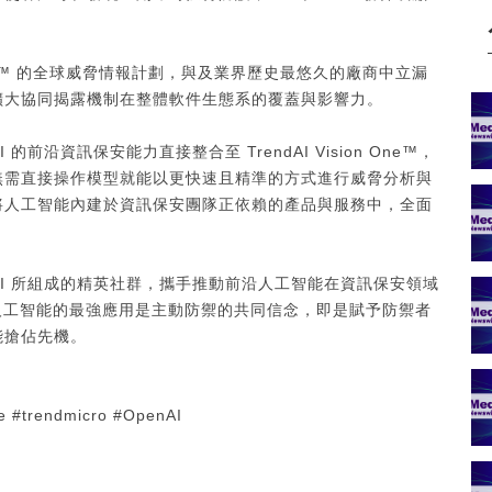
ndAI™ 的全球威脅情報計劃，與及業界歷史最悠久的廠商中立漏
I），進一步擴大協同揭露機制在整體軟件生態系的覆蓋與影響力。
前沿資訊保安能力直接整合至 TrendAI Vision One™，
無需直接操作模型就能以更快速且精準的方式進行威脅分析與
將人工智能內建於資訊保安團隊正依賴的產品與服務中，全面
enAI 所組成的精英社群，攜手推動前沿人工智能在資訊保安領域
先進人工智能的最強應用是主動防禦的共同信念，即是賦予防禦者
能搶佔先機。
ne #trendmicro #OpenAI