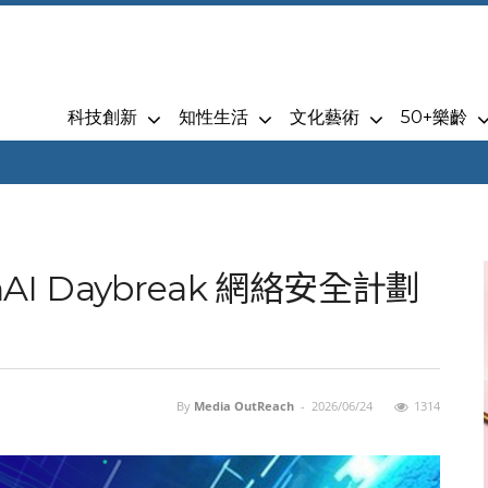
科技創新
知性生活
文化藝術
50+樂齡
nAI Daybreak 網絡安全計劃
By
Media OutReach
-
2026/06/24
1314