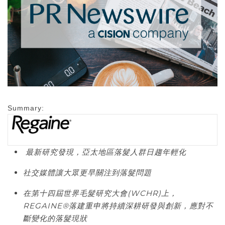
Summary:
最新研究發現，亞太地區落髮人群日趨年輕化
社交媒體讓大眾更早關注到落髮問題
在第十四屆世界毛髮研究大會
(WCHR)
上，
REGAINE®
落建重申將持續深耕研發與創新，應對不
斷變化的落髮現狀