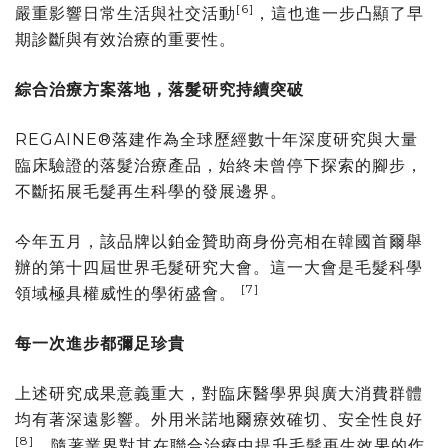
[6]
嚴重影響日常生活與社交活動
，這也進一步凸顯了早
期診斷與有效治療的重要性。
綜合治療方案落地，落髮研究持續突破
REGAINE®落建作為全球歷經數十年深度研究與大量
臨床驗證的落髮治療產品，始終未曾停下探索的腳步，
不斷拓展毛髮再生科學的發展邊界。
今年五月，該品牌以鉑金贊助商身份亮相在韓國首爾舉
辦的第十四屆世界毛髮研究大會。這一大會是毛髮科學
[7]
領域極具權威性的學術盛會。
每一次進步都彌足珍貴
上述研究成果意義重大，對臨床醫學界與廣大消費群體
均有著深遠影響。外用米諾地爾療效確切、安全性良好
[8]
，隨著業界對其在聯合治療中提升毛髮再生效果的作