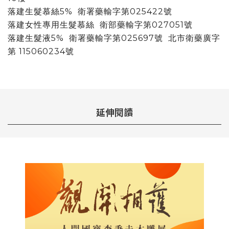
落建生髮慕絲5% 衛署藥輸字第025422號
落建女性專用生髮慕絲 衛部藥輸字第027051號
落建生髮液5% 衛署藥輸字第025697號 北市衛藥廣字
第 115060234號
延伸閱讀