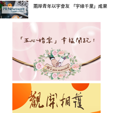
兩岸青年以字會友 「字緣千里」成果
分享長沙開展