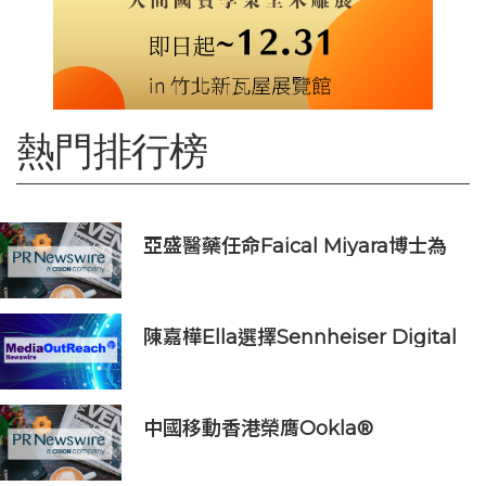
熱門排行榜
亞盛醫藥任命Faical Miyara博士為
首席業務拓展官，任命Jim Ziegler
為首席商務運營官
陳嘉樺Ella選擇Sennheiser Digital
6000打造震撼動人的青春狂歡
中國移動香港榮膺Ookla®
Speedtest®七項網絡國際權威獎項
及認證