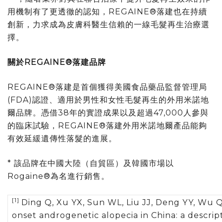
用機制有了更透徹的認知，REGAINE®落建也在持續
創新，力求成為皮膚科醫生信賴的一線毛髮再生治療選
擇。
關於
REGAINE®
落建品牌
REGAINE®落建是首個獲得美國食品藥品監督管理局
(FDA)認證、適用於男性和女性毛髮再生的外用米諾地
爾品牌。憑借38年的實證成果以及超過47,000人參與
的臨床試驗，REGAINE®落建外用米諾地爾產品能夠
有效延緩遺傳性落髮的進展。
* 該品牌在中國大陸（自貿區）及韓國市場以
Rogaine®為名進行銷售。
[1]
Ding Q, Xu YX, Sun WL, Liu JJ, Deng YY, Wu Q
onset androgenetic alopecia in China: a descript