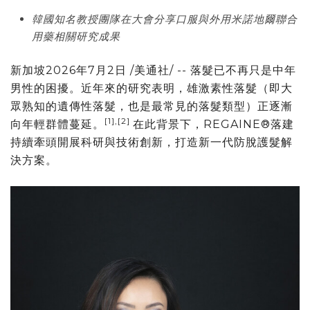
韓國知名教授團隊在大會分享口服與外用米諾地爾聯合
用藥相關研究成果
新加坡
2026年7月2日
/美通社/ -- 落髮已不再只是中年
男性的困擾。近年來的研究表明，雄激素性落髮（即大
眾熟知的遺傳性落髮，也是最常見的落髮類型）正逐漸
[1],[2]
向年輕群體蔓延。
在此背景下，
REGAINE®
落建
持續牽頭開展科研與技術創新，打造新一代防脫護髮解
決方案。