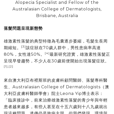
Alopecia Specialist and Fellow of the
Australasian College of Dermatologists,
Brisbane, Australia
落髮問題呈現新態勢
雄激素性落髮的典型特徵為毛囊逐步萎縮，毛髮生長周
[3]
期縮短。
該症狀在70歲人群中，男性患病率高達
[4]
80%，女性達50%。
最新研究證實，雄激素性落髮正
呈現早發趨勢，不少人在30歲前便開始出現落髮症狀。
[1],[2]
來自澳大利亞布裡斯班的皮膚科顧問醫師、落髮專科醫
生、Australasian College of Dermatologists（澳
大利亞皮膚科醫師學會）院士Leona Yip博士表示：
「臨床接診中，前來治療雄激素性落髮的青少年與年輕
患者越來越多，有些人甚至在十五六歲到十八九歲就出
現這種問題。遺傳仍是致病主因，但我們發現，環境與