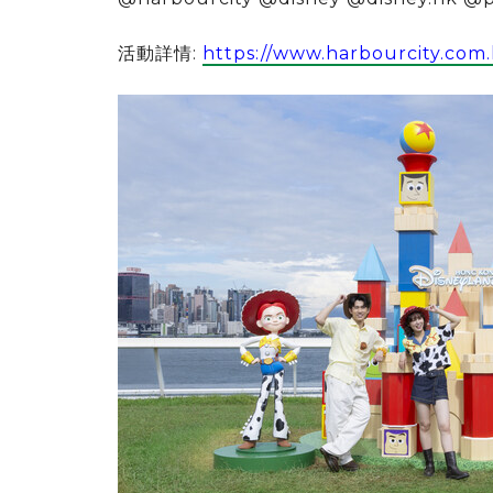
活動詳情:
https://www.harbourcity.com.h