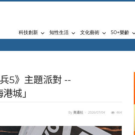
科技創新
知性生活
文化藝術
50+樂齡
5》主題派對 --
 海港城」
By
美通社
-
2026/07/04
464