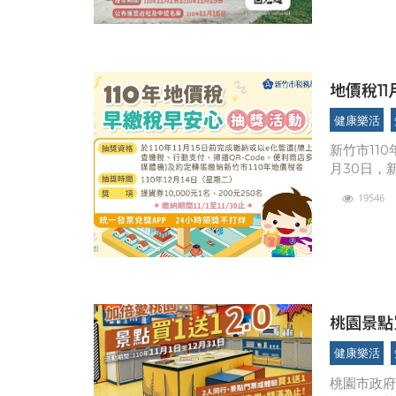
健康樂活
新竹市11
月30日，
罰。新竹市
19546
桃園景點買
止
健康樂活
桃園市政府