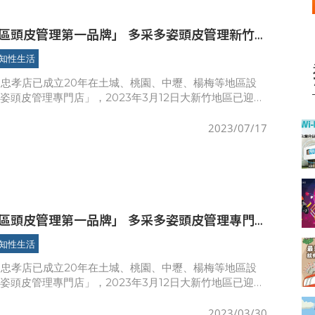
管理第一品牌」 多采多姿頭皮管理新竹
開幕
知性生活
O忠孝店已成立20年在土城、桃園、中壢、楊梅等地區設
姿頭皮管理專門店」，2023年3月12日大新竹地區已迎來
頭皮管理·新竹旗艦店」，有任何頭髮頭皮問題歡迎私
2023/07/17
區頭皮管理第一品牌」 多采多姿頭皮管理專門
知性生活
O忠孝店已成立20年在土城、桃園、中壢、楊梅等地區設
姿頭皮管理專門店」，2023年3月12日大新竹地區已迎來
頭皮管理·新竹旗艦店」，有任何頭髮頭皮問題歡迎私
2023/03/30