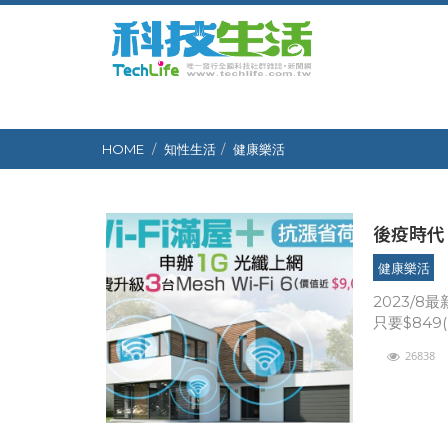
HOME
知性生活
健康樂活
後疫時代
健康樂活
2023/8
只要$84
擁有12家
26838