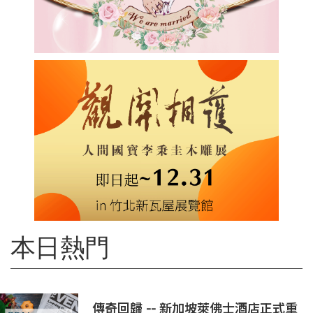
本日熱門
傳奇回歸 -- 新加坡萊佛士酒店正式重