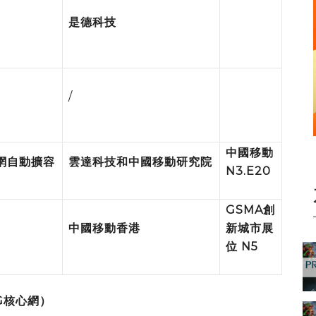
是德科技
/
中國移動
網自動擴容
雲達科技和中國移動研究院
N3.E20
GSMA
創
中國移動香港
新城市展
位
N5
G
核心網）