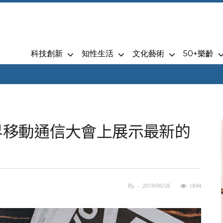
科技創新
知性生活
文化藝術
50+樂齡
世界移動通信大會上展示最新的
By
-
2019/06/26
1844