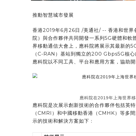
推動智慧城市發展
香港2019年6月26日 /美通社/ -- 香
院）與合作夥伴共同開發一系列5G硬體和軟體
界移動通信大會上，應科院將展示其最新的5G
（C-RAN）基站到獨立的200 Gbps5
應科院以不同工具、平台和應用方案，協助開
應科院在2019年上海世界
應科院是次展示創新技術的合作夥伴包括英特
（CMRI）和中國移動香港（CMHK）等多
示的技術和解決方案如下﹕