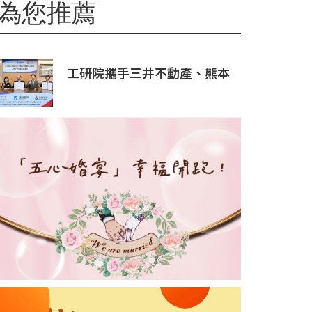
為您推薦
工研院攜手三井不動產、熊本
科學園區 助臺灣產業深化臺日
技術合作 拓展半導體供應鏈
與應用市場商機