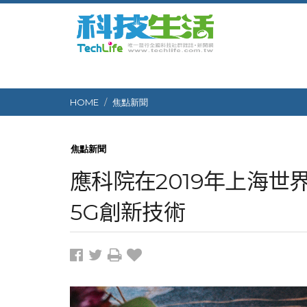
HOME
焦點新聞
焦點新聞
應科院在2019年上海
5G創新技術