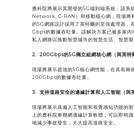
應科院將展示其開發的5G端到端系統，該系統包括雲
Network, C-RAN）和移動核心網，現
的5G網路設計採用了英特爾的至強處理器，在
Gbps的數據吞吐量。該解決方案已被多家
私人網路以推動智慧城市的智慧生活、智慧製
2.
200Gbps
的
5G
獨立組網核心網（與英特
現場將展示超強的5G核心網性能，在具有兩
200Gbps的數據吞吐量。
3.
支持道路安全的邊緣計算和人工智能（與
現場將展示具備人工智能和視覺感知功能的智
上的應科院車聯網邊緣計算軟體，可以即時識
地減少事故發生，大大提高道路安全。