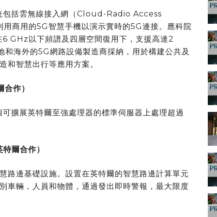
無線接入網（Cloud-Radio Access
場將利用商用的5G智慧手機以演示實時的5G連接。應科院
6 GHz以下頻譜及四層空間復用下，支援高達2
內地和海外的5G網路設備製造商採納，用於構建公共及
造和智慧出行等應用方案。
爾合作）
個可擴展英特爾至強處理器的標準伺服器上處理超過
英特爾合作）
慧路邊基礎設施。設置在英特爾的智慧路邊計算單元
別車輛，人員和物體，通過發出即時警報，最大限度