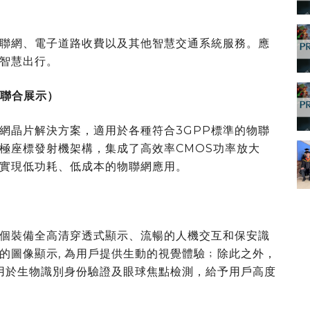
聯網、電子道路收費以及其他智慧交通系統服務。應
智慧出行。
聯合展示）
網晶片解決方案，適用於各種符合3GPP標準的物聯
極座標發射機架構，集成了高效率CMOS功率放大
實現低功耗、低成本的物聯網應用。
個裝備全高清穿透式顯示、流暢的人機交互和保安識
的圖像顯示, 為用戶提供生動的視覺體驗
﹔
除此之外
，
 用於生物識別身份驗證及眼球焦點檢測
，
給予用戶高度