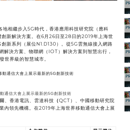
港和世界各地相繼步入5G時代，香港應用科技研究院（應科
創新解決方案。在6月26日至28日的2019年上海世
創新系列（展位N1.D130）。從5G雲無線接入網路
G核心網解決方案、物聯網（IOT）解決方案到智慧出行，
發世界級的智慧城市。
移動通信大會上展示最新的5G創新技術
爾、香港電訊、雲達科技
（
QCT）、中國移動研究院
間業內領先機構。在2019年上海世界移動通信大會上展