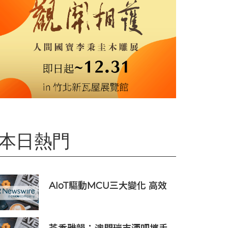
本日熱門
AIoT驅動MCU三大變化 高效
低耗、安全感、AI 功能