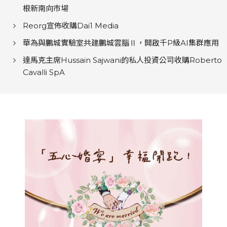
根新南向市場
Reorg宣佈收購Dai1 Media
華為與鵬城實驗室共建鵬城雲腦Ⅱ，開啟千P級AI集群應用
達馬克主席Hussain Sajwani的私人投資公司收購Roberto
Cavalli SpA