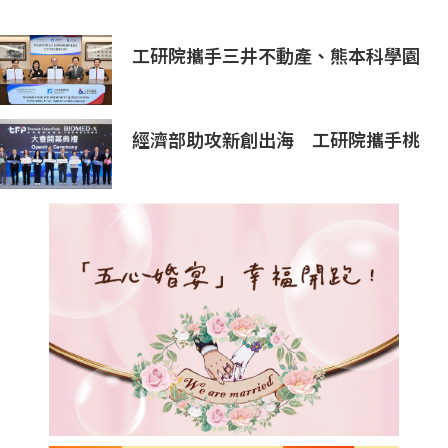
工研院攜手三井不動產、熊本科學園
區 助臺灣產業深化臺日技術合作 拓
展半導體供應鏈與應用市場商機
經濟部助攻新創出海 工研院攜手桃
園打造跨域創新平台 匯聚逾200家
新創、40家產業夥伴共拓全球商機