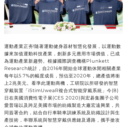
運動產業正夯!隨著運動健身器材智慧化發展，以運動數
據來加值運動科技產業，創新多元應用市場價值，已成
為運動產業新趨勢。根據國際調查機構Plunkett
Research統計，自2016年開始全球運動休閒相關產業
每年以5.7%的幅度成長，預估至2020年，總產值將衝
上2兆美元。看準此運動商機，工研院以所研發的智慧
穿戴裝置「iStimUweaR複合式智能穿戴系統」今(8)
日在美國消費性電子展(CES 2020)與宏碁集團子公司
愛普瑞以及跨足美國市場的紡織製造大廠宏遠興業，共
同簽署合約，結合自行車騎車訓練系統及紡織設計與生
產技術，串聯系統與智慧穿戴供應鏈及通路，攜手搶攻