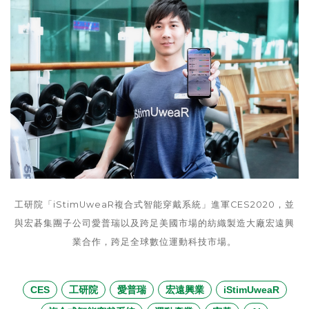
工研院「iStimUweaR複合式智能穿戴系統」進軍CES2020，並
與宏碁集團子公司愛普瑞以及跨足美國市場的紡織製造大廠宏遠興
業合作，跨足全球數位運動科技市場。
CES
工研院
愛普瑞
宏遠興業
iStimUweaR