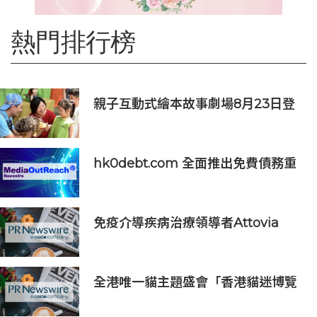
熱門排行榜
親子互動式繪本故事劇場8月23日登
場 下周一開放線上報名
hk0debt.com 全面推出免費債務重
組資訊平台 助港人比較 IVA、DRP
與破產方案
免疫介導疾病治療領導者Attovia
Therapeutics成功登陸納斯達克
全港唯一貓主題盛會「香港貓迷博覽
會2026」今日開幕