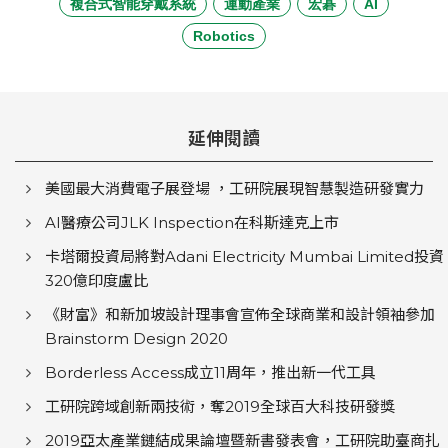
複合式智能穿戴系統
運動產業
宏碁
AI
Robotics
延伸閱讀
美國最大消費電子展登場 ，工研院展現智慧製造研發實力
AI醫療公司JLK Inspection在科斯達克上市
卡塔爾投資局將對Adani Electricity Mumbai Limited投資
320億印度盧比
《財富》和新加坡設計理事會宣佈全球商業和設計領袖參加
Brainstorm Design 2020
Borderless Access成立11周年，推出新一代工具
工研院跨域創新兩技術，奪2019全球百大科技研發獎
2019亞太產業鏈結成果論壇暨新書發表會，工研院助臺商扎