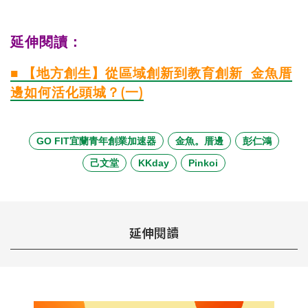
延伸閱讀：
■ 【地方創生】從區域創新到教育創新 金魚厝
邊如何活化頭城？(一)
GO FIT宜蘭青年創業加速器
金魚。厝邊
彭仁鴻
己文堂
KKday
Pinkoi
延伸閱讀