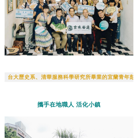
台大歷史系、清華服務科學研究所畢業的宜蘭青年彭
攜手在地職人
活化小鎮