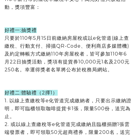
動，獎項豐富：
好禮一:抽獎禮
只要於110年5月15日前繳納房屋稅或以e化管道(線上查
繳稅、行動支付、掃描QR-Code、便利商店多媒體機)
及約定轉帳方式繳納110年房屋稅者，皆可參加110年6
月22日抽獎活動，獎項有提貨券10,000元1名及200元
250名。幸運得獎者名單將公布於稅務局網站。
好禮二:體驗禮（2擇1）
1. 以線上查繳稅等e化管道完成繳納者，只要出示繳納證
明，即可臨櫃領取咖啡提貨卡1張，限量500份，送完為
止。
2. 或以線上查繳稅等e化管道完成繳納且臨櫃捐贈1張雲
端發票者，即可領取50元超商禮券，限量200名，送完