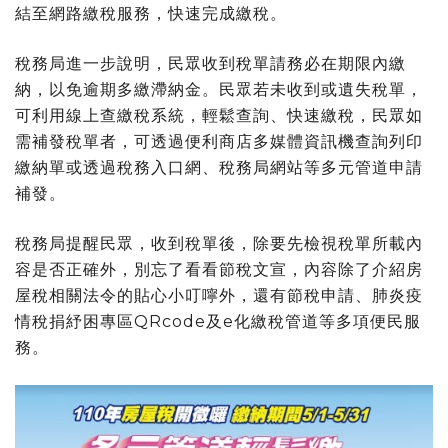
結至網路繳稅服務，快速完成繳稅。
稅務局進一步說明，民眾收到稅單請務必在期限內繳
納，以免逾期多繳滯納金。民眾若未收到或遺失稅單，
可利用線上查繳稅系統，輕鬆查詢、快速繳稅，民眾如
需補發稅單者，可透過便利商店多媒體資訊機查詢列印
繳納單或透過稅務入口網、稅務局網站等多元管道申請
補發。
稅務局提醒民眾，收到稅單後，除要先檢視稅單所載內
容是否正確外，別忘了看看節稅文宣，內容除了介紹房
屋稅相關法令的貼心小叮嚀外，還有節稅申請、肺炎疫
情稅捐紓困專區QRcode及e化繳稅管道等多項便民服
務。