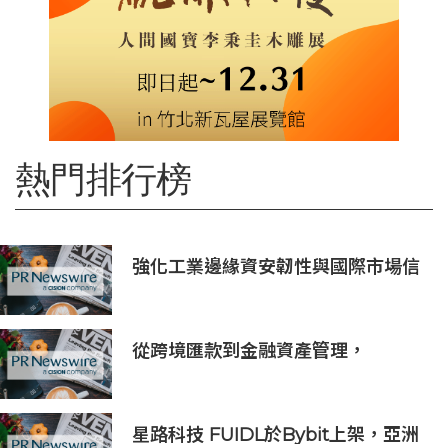
熱門排行榜
強化工業邊緣資安韌性與國際市場信
任 Moxa UC 系列工業電腦取得
DEKRA 德凱 IEC 62443-4-2
Security Level 2 工控網路安全證書
從跨境匯款到金融資產管理，
BiyaPay探索全球資產配置新路徑
星路科技 FUIDL於Bybit上架，亞洲