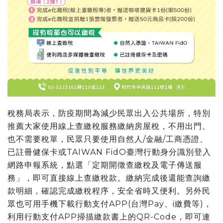
稅務局表示，防疫期間為減少民眾出入公共場所，特別
推薦大家使用線上查繳稅服務繳納房屋稅，不用出門、
也不需要稅單，民眾只要使用自然人/金融/工商憑證、
已註冊健保卡或TAIWAN FidO臺灣行動身分識別登入
網路申報系統，點選「定期開徵查繳稅及電子傳送服
務」，即可直接線上查繳稅款。繳納完成後還能查詢繳
款明細，確認完成繳稅程序，安全省時又便利。另外民
眾也可用手機下載行動支付APP(台灣Pay、i繳費等)，
利用行動支付APP掃描繳款書上的QR-Code，即可連