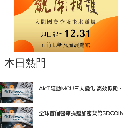
本日熱門
AIoT驅動MCU三大變化 高效低耗、
安全感、AI 功能
全球首個醫療捐贈加密貨幣SDCOIN
將在全球第五大交易所BW.com上線