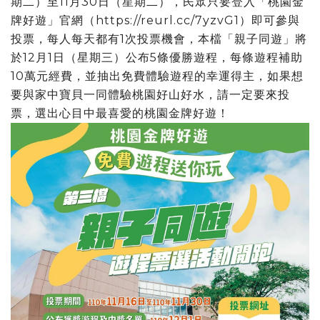
期二）至11月30日（星期二），民眾只要登入「桃園金
牌好遊」官網（https://reurl.cc/7yzvG1）即可參與
投票，每人每天都有1次投票機會，本檔「親子同遊」將
於12月1日（星期三）公布5條優勝遊程，每條遊程補助
10萬元經費，並抽出免費體驗遊程的幸運得主，如果想
要與家中寶貝一同體驗桃園好山好水，請一定要來投
票，選出心目中最喜愛的桃園金牌好遊！