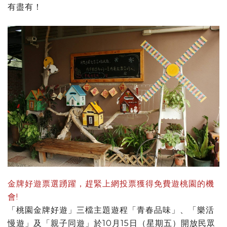
有盡有！
金牌好遊票選踴躍，趕緊上網投票獲得免費遊桃園的機
會!
「桃園金牌好遊」三檔主題遊程「青春品味」、「樂活
慢遊」及「親子同遊」於10月15日（星期五）開放民眾