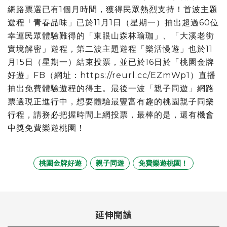
網路票選已有1個月時間，獲得民眾熱烈支持！首波主題
遊程「青春品味」已於11月1日（星期一）抽出超過60位
幸運民眾體驗難得的「東眼山森林瑜珈」、「大溪老街
實境解密」遊程，第二波主題遊程「樂活慢遊」也於11
月15日（星期一）結束投票，並已於16日於「桃園金牌
好遊」FB（網址：https://reurl.cc/EZmWp1）直播
抽出免費體驗遊程的得主。最後一波「親子同遊」網路
票選現正進行中，想要體驗最豐富有趣的桃園親子同樂
行程，請務必把握時間上網投票，最棒的是，還有機會
中獎免費樂遊桃園！
桃園金牌好遊
親子同遊
免費樂遊桃園！
延伸閱讀