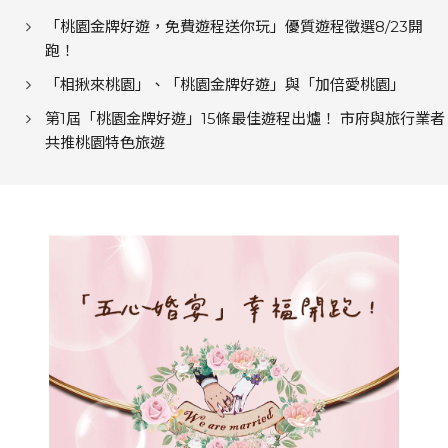
「桃園金牌好遊，免費遊程送你玩」優質遊程徵選8/23開
跑！
「相揪來桃園」、「桃園金牌好遊」與「加倍愛桃園」
第1屆「桃園金牌好遊」15條最佳遊程出爐！ 市府與旅行業者
共推桃園特色旅遊