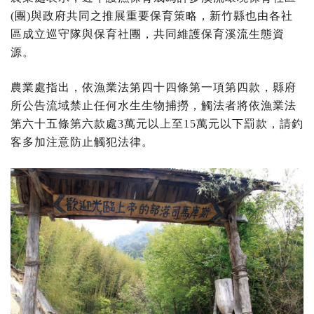
(團)與政府共同之推展重要保育策略，新竹縣也由各社
區成立巡守隊與保育社團，共同維護保育溪流生態資
源。
農業處指出，依漁業法第四十四條第一項第四款，縣府
所公告流域禁止任何水生生物捕撈，觸法者將依漁業法
第六十五條第六款處3萬元以上至15萬元以下罰款，請釣
客多加注意防止觸犯法律。