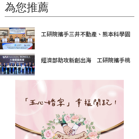
為您推薦
工研院攜手三井不動產、熊本科學園
區 助臺灣產業深化臺日技術合作 拓
展半導體供應鏈與應用市場商機
經濟部助攻新創出海 工研院攜手桃
園打造跨域創新平台 匯聚逾200家
新創、40家產業夥伴共拓全球商機