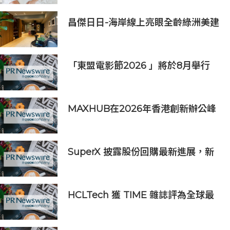
昌傑日日-海岸線上亮眼全齡綠洲美建
築
「東盟電影節2026 」將於8月舉行
歷來最大規模 以電影連繫文化交流
MAXHUB在2026年香港創新辦公峰
會上展示綜合AI協作解決方案
SuperX 披露股份回購最新進展，新
一輪迴購落地堅定長期價值成長信心
HCLTech 獲 TIME 雜誌評為全球最
具可持續發展表現的企業之一