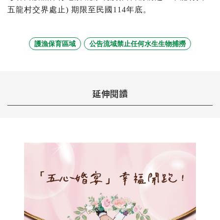
五龍村交界處止) 期限至民國114年底。
護漁保育區域
公告流域禁止任何水生生物捕撈
延伸閱讀