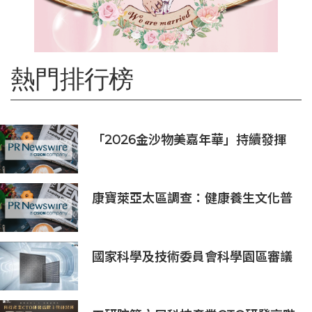
熱門排行榜
「2026金沙物美嘉年華」持續發揮
盛事平台效應
康寶萊亞太區調查：健康養生文化普
及 五分之四消費者重視整體健康
國家科學及技術委員會科學園區審議
會第34次會議核准投資案