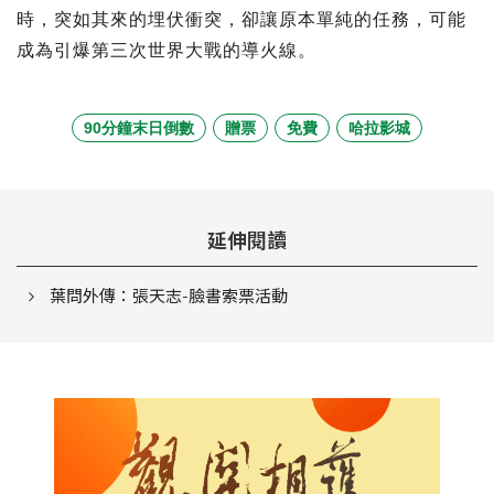
時，突如其來的埋伏衝突，卻讓原本單純的任務，可能
成為引爆第三次世界大戰的導火線。
90分鐘末日倒數
贈票
免費
哈拉影城
延伸閱讀
葉問外傳：張天志-臉書索票活動