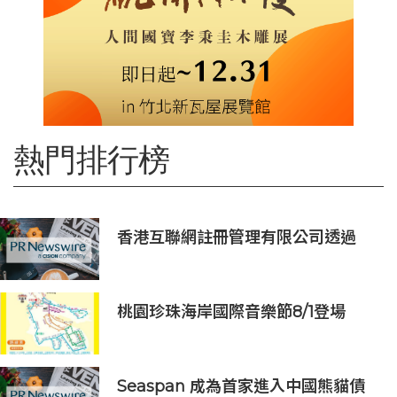
熱門排行榜
香港互聯網註冊管理有限公司透過
「數碼無障礙嘉許計劃」推動科技向
善 助企業實踐數碼無障礙與社會責任
桃園珍珠海岸國際音樂節8/1登場
Seaspan 成為首家進入中國熊貓債