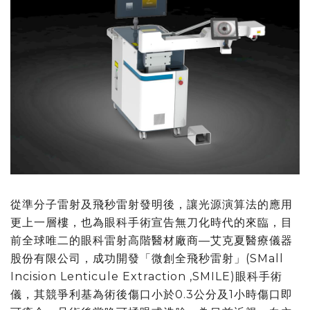
從準分子雷射及飛秒雷射發明後，讓光源演算法的應用
更上一層樓，也為眼科手術宣告無刀化時代的來臨，目
前全球唯二的眼科雷射高階醫材廠商—艾克夏醫療儀器
股份有限公司，成功開發「微創全飛秒雷射」(SMall
Incision Lenticule Extraction ,SMILE)眼科手術
儀，其競爭利基為術後傷口小於0.3公分及1小時傷口即