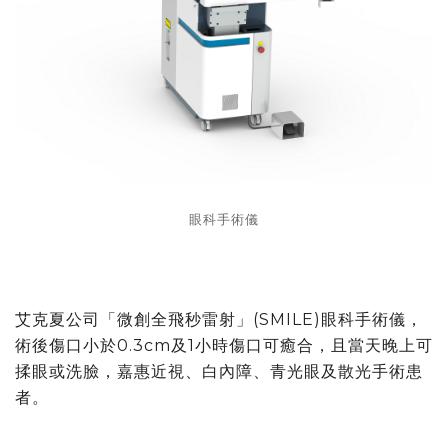
眼科手術儀
艾克夏公司「微創全飛秒雷射」(SMILE)眼科手術儀，
術後傷口小於0.3cm及1小時傷口可癒合，且當天晚上可
揉眼或洗臉，嘉惠近視、白內障、青光眼及散光手術患
者。