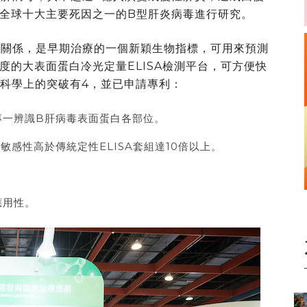
全球十大主要死因之一的B型肝炎病毒進行研究。
切關係，是早期治療的一個新穎生物指標，可用來預測
度的大表面蛋白冷光定量ELISA檢測平台，可方便快
在科學上的突破有4，並已申請專利：
專一辨識B肝病毒表面蛋白各部位。
感性高於傳統定性ELISA套組達10倍以上。
應用性。