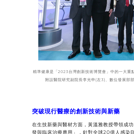
精準健康是「2023台灣創新技術博覽會」中的一大重點
附設醫院研究副院長李光申(左3)、數位發展部
突破現行醫療的創新技術與新藥
在生技新藥與醫材方面，黃溫雅教授帶領成功
發與臨床治療應用」，針對全球20億人感染