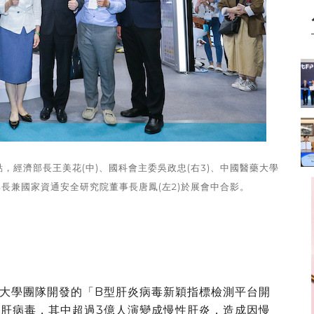
，經濟部長王美花(中)、國科會主委吳政忠(右3)、中國醫藥大學
部長兼國家資通安全研究院董事長唐鳳(左2)於展會中合影。
大學團隊開發的「B型肝炎病毒新穎指標檢測平台開
B肝病毒，其中超過3億人演變成慢性肝炎，造成因慢