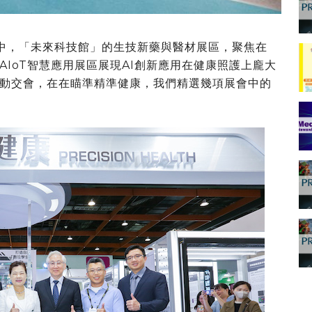
館中，「未來科技館」的生技新藥與醫材展區，聚焦在
IoT智慧應用展區展現AI創新應用在健康照護上龐大
動交會，在在瞄準精準健康，我們精選幾項展會中的