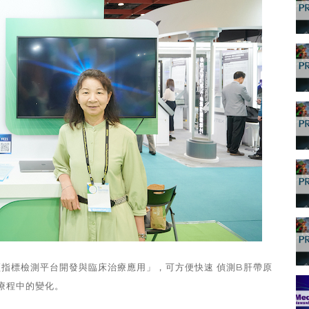
穎指標檢測平台開發與臨床治療應用」，可方便快速 偵測B肝帶原
療程中的變化。