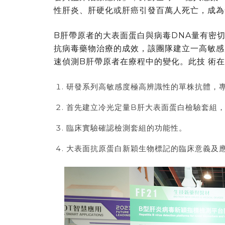
性肝炎、肝硬化或肝癌引發百萬人死亡，成為
B肝帶原者的大表面蛋白與病毒DNA量有密
抗病毒藥物治療的成效，該團隊建立一高敏感
速偵測B肝帶原者在療程中的變化。此技 術
研發系列高敏感度極高辨識性的單株抗體，
首先建立冷光定量B肝大表面蛋白檢驗套組，敏
臨床實驗確認檢測套組的功能性。
大表面抗原蛋白新穎生物標記的臨床意義及