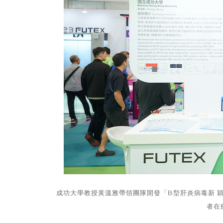
成功大學教授黃溫雅帶領團隊開發「B型肝炎病毒新 
者在