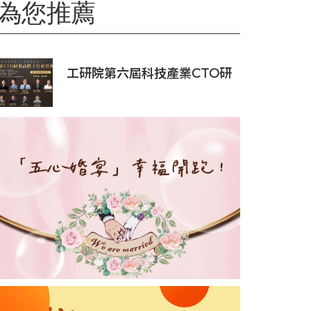
為您推薦
工研院第六屆科技產業CTO研
發高階主管班開放報名 匯聚
業界頂尖專家傳授專業秘訣