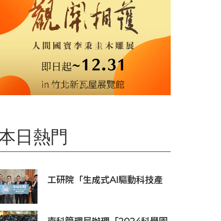
本日熱門
工研院「生成式AI驅動科技產
業創新與機遇系列研討會」 生
成式AI引爆電子零組件新商機
場次