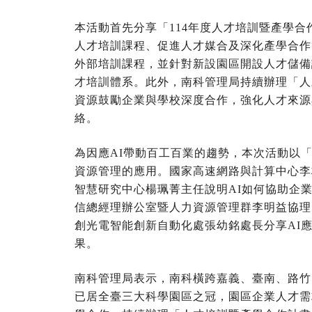
本活動首先分享「114年度人才培訓暨產學
人才培訓課程、促進人才媒合及深化產學合作
外部培訓課程，並針對新設園區開設人才儲備
才培訓體系。此外，南科管理局持續辦理「人
資源鼓勵企業與學校深度合作，強化人才來源
絡。
為因應AI帶動百工百業的趨勢，本次活動以「
資源管理的應用。國家高速網路與計算中心李
智慧研究中心楊珮菁主任說明AI如何協助企
信總經理辦公室暨人力資源管理群李明益協理
創光電智能創新自動化處張幼銘處長分享AI
果。
南科管理局表示，南科橫跨嘉義、臺南、路竹
已居全臺三大科學園區之冠，園區企業人才需