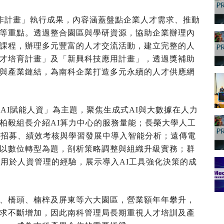
合作計畫」執行成果，內容涵蓋盤點企業人才需求、推動
等重點。透過整合園區與學研資源，協助企業辦理內
課程，辦理多元豐富的人才交流活動，建立完整的人
才培育計畫」及「新興科技應用計畫」，透過獎補助
與產業鏈結，為南科企業打造多元永續的人才供應網
AI賦能人資」為主題，聚焦生成式AI與大數據在人力
柏毅組長介紹AI算力中心的服務量能；長榮大學人工
業招募、績效考核與學習發展中導入智能分析；遠傳電
以數位轉型為題，剖析策略調整與組織升級實務；群
應用於人資管理的經驗，展示導入AI工具強化決策的成
、橋頭、楠梓及屏東等六大園區，營業額年年攀升，
求不斷增加，因此南科管理局長期重視人才培訓及產