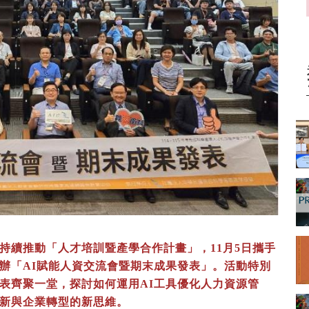
持續推動「人才培訓暨產學合作計畫」，11月5日攜手
辦「AI賦能人資交流會暨期末成果發表」。活動特別
表齊聚一堂，探討如何運用AI工具優化人力資源管
新與企業轉型的新思維。