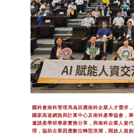
國科會南科管理局為回應南科企業人才需求，
國家高速網路與計算中心及南科產學協會，舉
邀請產學研專家實務分享，與南科企業人資代
理，協助企業因應數位轉型浪潮，開啟人資創