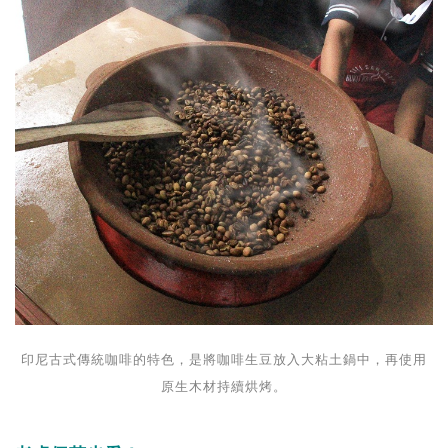
印尼古式傳統咖啡的特色，是將咖啡生豆放入大粘土鍋中，再使用
原生木材持續烘烤。