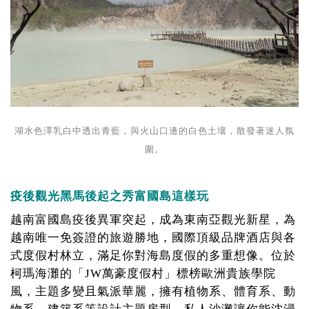
湖水色澤乳白中透出青藍，與火山口邊的白色土壤，散發著迷人氛
圍。
疫後觀光黑馬後起之秀富國島這樣玩
越南富國島疫後異軍突起，成為東南亞觀光新星，為
越南唯一免簽證的旅遊勝地，國際頂級品牌酒店與各
式度假村林立，滿足你對海島度假的多重想像。位於
柯瑪海灘的「JW萬豪度假村」標榜歐洲貴族學院
風，主題多變且氣派華麗，擁有植物系、體育系、動