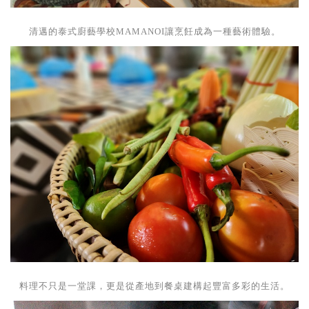
清邁的泰式廚藝學校MAMANOI讓烹飪成為一種藝術體驗。
料理不只是一堂課，更是從產地到餐桌建構起豐富多彩的生活。