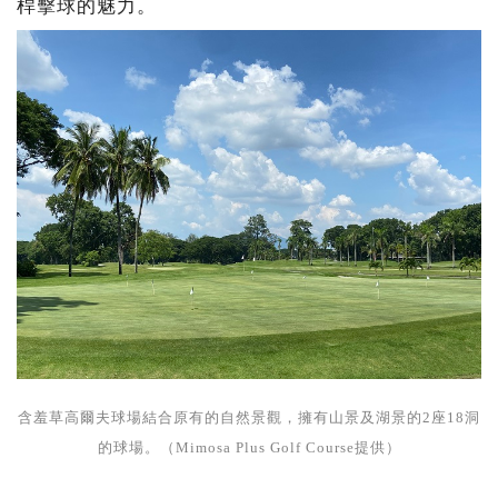
桿擊球的魅力。
含羞草高爾夫球場結合原有的自然景觀，擁有山景及湖景的2座18洞
的球場。（Mimosa Plus Golf Course提供）