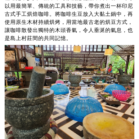
以用最簡單、傳統的工具和技藝，帶你煮出一杯印尼
古式手工烘焙咖啡。將咖啡生豆放入大黏土鍋中，再
使用原生木材持續烘烤，用當地最古老的烘豆方式，
讓咖啡散發出獨特的木頭香氣，令人垂涎的氣息，也
是島上村莊間的共同記憶。