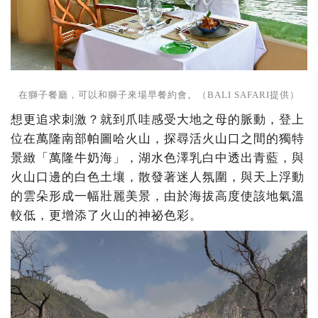
在獅子餐廳，可以和獅子來場早餐約會。（BALI SAFARI提供）
想更追求刺激？就到爪哇感受大地之母的脈動，登上
位在萬隆南部帕圖哈火山，探尋活火山口之間的獨特
景緻「萬隆牛奶海」，湖水色澤乳白中透出青藍，與
火山口邊的白色土壤，散發著迷人氛圍，與天上浮動
的雲朵形成一幅壯麗美景，由於海拔高度使該地氣溫
較低，更增添了火山的神祕色彩。