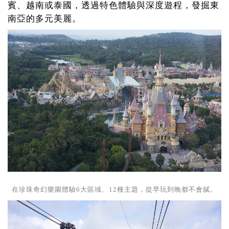
賓、越南或泰國，透過特色體驗與深度遊程，發掘東
南亞的多元美麗。
在珍珠奇幻樂園體驗6大區域、12種主題，從早玩到晚都不會膩。