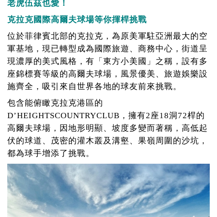
老虎伍茲也愛！
克拉克國際高爾夫球場等你揮桿挑戰
位於菲律賓北部的克拉克，為原美軍駐亞洲最大的空
軍基地，現已轉型成為國際旅遊、商務中心，街道呈
現濃厚的美式風格，有「東方小美國」之稱，設有多
座錦標賽等級的高爾夫球場，風景優美、旅遊娛樂設
施齊全，吸引來自世界各地的球友前來挑戰。
包含能俯瞰克拉克港區的
D’HEIGHTSCOUNTRYCLUB，擁有2座18洞72桿的
高爾夫球場，因地形明顯、坡度多變而著稱，高低起
伏的球道、茂密的灌木叢及溝壑、果嶺周圍的沙坑，
都為球手增添了挑戰。