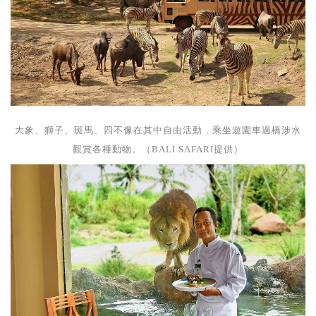
大象、獅子、斑馬、四不像在其中自由活動，乘坐遊園車過橋涉水
觀賞各種動物。（BALI SAFARI提供）