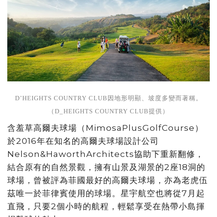
D’HEIGHTS COUNTRY CLUB因地形明顯、坡度多變⽽著稱。
（D_HEIGHTS COUNTRY CLUB提供）
含羞草高爾夫球場（MimosaPlusGolfCourse）
於2016年在知名的高爾夫球場設計公司
Nelson&HaworthArchitects協助下重新翻修，
結合原有的自然景觀，擁有山景及湖景的2座18洞的
球場，曾被評為菲國最好的高爾夫球場，亦為老虎伍
茲唯一於菲律賓使用的球場。星宇航空也將從7月起
直飛，只要2個小時的航程，輕鬆享受在熱帶小島揮