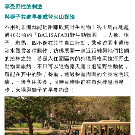
享受野性的刺激
與獅子共進早餐或登火山探險
不用到非洲就能近距離欣賞野生動物！峇里島占地超
過40公頃的「BALISAFARI野生動物園」，大象、獅
子、斑馬、四不像在其中自由行動，乘坐遊園車過橋
涉水觀賞各種動物，彷彿展開一趟近距離與牠們接觸
的叢林之旅，若是入住園區內的狩獵風格馬拉河野生
動物園旅館，不只可以透過露天露台邂逅野生動物，
還能在其中的獅子餐廳，透過餐廳周圍的全長透明玻
璃，一邊享用美食，同時目睹獅群在自然棲息地漫
步，來場與獅子的早餐約會！