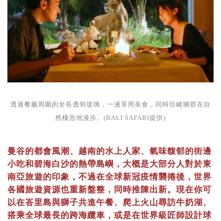
透過餐廳周圍的全長透明玻璃，一邊享用美食，同時目睹獅群在自
然棲息地漫步。(BALI SAFARI提供)
曼谷的都會風潮、越南的水上人家、氣味馥郁的街邊
小吃和碧海白沙的熱帶島嶼，大概是大部分人對於東
南亞旅遊的印象，不過在全球新冠疫情襲捲後，世界
各國旅遊資源也重新盤整，同時推陳出新。現在你可
以在峇里島與獅子共進午餐、爬上火山尋訪牛奶湖、
搭乘全球最長的跨海纜車，或是在世界級匠師設計球