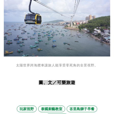
太陽世界跨海纜車讓旅人能享受零死角的全景視野。
圖、文／可樂旅遊
玩家視野
泰國廚藝教室
峇里島獅子早餐