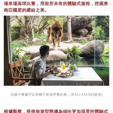
場來場高球比賽，用前所未有的體驗式遊程，挖掘東
南亞國度的繽紛之美。
在獅子餐廳可以和獅子來場早餐約會。(BALI SAFARI提供)
根據觀察，疫後旅遊型態趨為傾向更加深度的體驗式