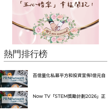
熱門排行榜
百億量化私募平方和投資宣佈1億元自
購，7月以來已有25家私募出手
Now TV「STEM獎勵計劃2026」正
式開始｜獲長隆度假區全力支持 推出
《主題樂園有趣科學大探索》第二季