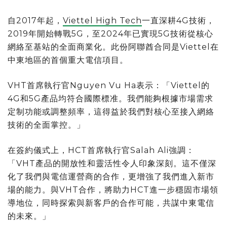
自2017年起，
Viettel High Tech
一直深耕4G技術，
2019年開始轉戰5G，至2024年已實現5G技術從核心
網絡至基站的全面商業化。此份阿聯酋合同是Viettel在
中東地區的首個重大電信項目。
VHT首席執行官Nguyen Vu Ha表示：「Viettel的
4G和5G產品均符合國際標准。我們能夠根據市場需求
定制功能或調整頻率，這得益於我們對核心至接入網絡
技術的全面掌控。」
在簽約儀式上，HCT首席執行官Salah Ali強調：
「VHT產品的開放性和靈活性令人印象深刻。這不僅深
化了我們與電信運營商的合作，更增強了我們進入新市
場的能力。與VHT合作，將助力HCT進一步穩固市場領
導地位，同時探索與新客戶的合作可能，共謀中東電信
的未來。」