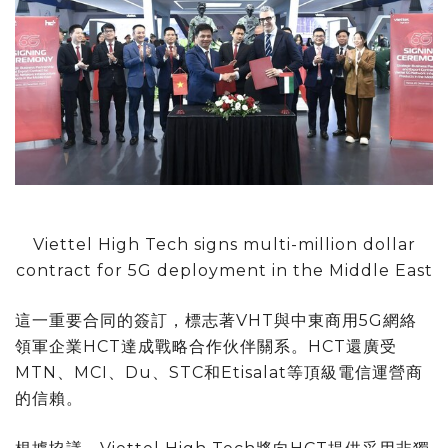
Viettel High Tech signs multi-million dollar
contract for 5G deployment in the Middle East
這一重要合同的簽訂，標志著VHT與中東商用5G網絡
領軍企業HCT達成戰略合作伙伴關系。HCT還廣受
MTN、MCI、Du、STC和Etisalat等頂級電信運營商
的信賴。