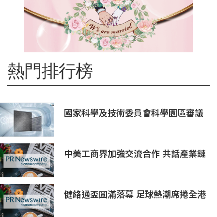
熱門排行榜
國家科學及技術委員會科學園區審議
會第34次會議核准投資案
中美工商界加強交流合作 共話產業鏈
供應鏈協同發展新機遇
健絡通盃圓滿落幕 足球熱潮席捲全港