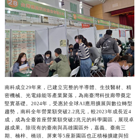
南科成立29年來，已建立完整的半導體、生技醫材、精
密機械、光電綠能等產業聚落，為南臺灣科技廊帶奠定
堅實基礎。2024年，受惠於全球AI應用擴展與數位轉型
趨勢，南科全年營業額突破2.2兆元，較2023年成長近4
成，成為全臺首座營業額突破2兆元的科學園區，展現卓
越成果。除現有的臺南與高雄園區外，嘉義、臺南三
期、楠梓、橋頭、屏東等5座新園區也正積極擴建與招