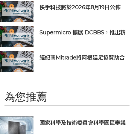
快手科技將於2026年8月19日公佈
2026年第二季度及中期業績
Supermicro 擴展 DCBBS，推出精
密工程 AI 機架系列，加速部署並縮
短上線時間
經紀商Mitrade將阿根廷足協贊助合
作延長至2027年，看好世界杯帶動
亞洲市場熱情
為您推薦
國家科學及技術委員會科學園區審議
會第34次會議核准投資案