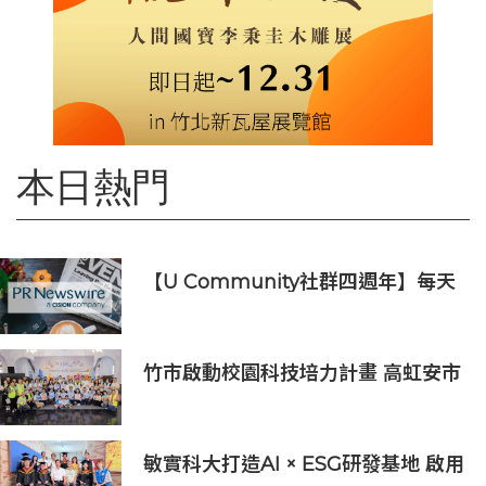
本日熱門
【U Community社群四週年】每天
陪您倒數聖誕
竹市啟動校園科技培力計畫 高虹安市
長：半導體與無人機課程培育未來科
技人才
敏實科大打造AI × ESG研發基地 啟用