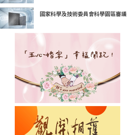
國家科學及技術委員會科學園區審議
會第34次會議核准投資案