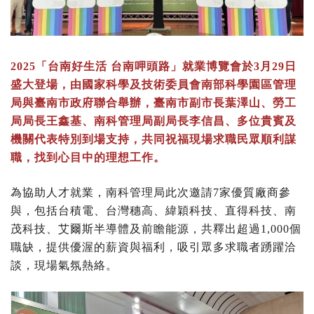
2025「台南好生活 台南呷頭路」就業博覽會於3月29日
盛大登場，由國家科學及技術委員會南部科學園區管理
局與臺南市政府聯合舉辦，臺南市副市長葉澤山、勞工
局局長王鑫基、南科管理局副局長李信昌、多位貴賓及
機關代表特別到場支持，共同祝福現場求職民眾順利謀
職，找到心目中的理想工作。
為協助人才就業，南科管理局此次邀請7家優質廠商參
與，包括台積電、台灣穗高、緯穎科技、直得科技、南
茂科技、艾爾斯半導體及前瞻能源，共釋出超過1,000個
職缺，提供優渥的薪資與福利，吸引眾多求職者踴躍洽
談，現場氣氛熱絡。