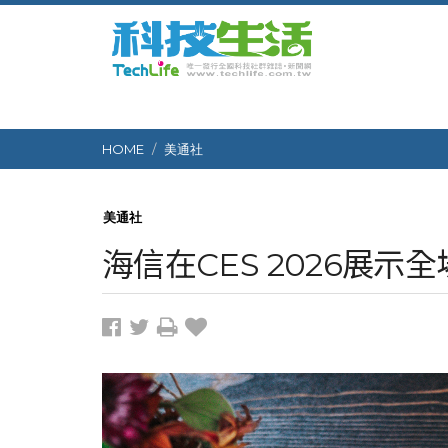
HOME
美通社
美通社
海信在CES 2026展示