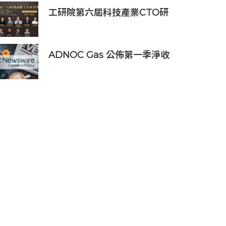
工研院第六屆科技產業CTO研
發高階主管班開放報名 匯聚
業界頂尖專家傳授專業秘訣
ADNOC Gas 公佈第一季淨收
入 12.7 億美元，較去年同期成
長 7%，大幅超越市場預期