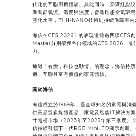
代化的互聯廚房體驗。與此同時，榮獲紅點設計大
準調節氣流、溫度與濕度，營造理想空氣環境
慧化水平，而HI-NANO技術則持續保障室
海信在CES 2026上的表現還通過四項CES創
Master分別榮獲各自領域的CES 202
力。
通過「有愛，科技也動情」的理念，海信持續
適、互聯且富有價值的家庭體驗。
關於海信
海信成立於1969年，是全球知名的家電與消
供高品質多媒體產品、家電及智能IT解決方案
寸電視市場（2023年至2025年第三季度）全
信持續引領下一代RGB MiniLED顯示創新