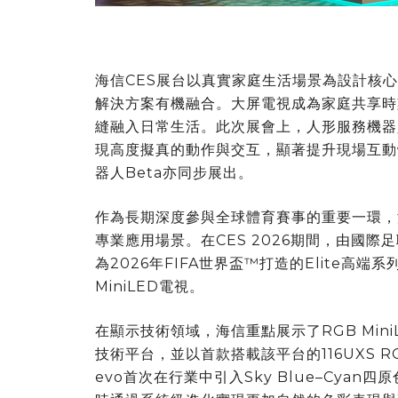
海信CES展台以真實家庭生活場景為設計核
解決方案有機融合。大屏電視成為家庭共享時
縫融入日常生活。此次展會上，人形服務機器人H
現高度擬真的動作與交互，顯著提升現場互動體
器人Beta亦同步展出。
作為長期深度參與全球體育賽事的重要一環，
專業應用場景。在CES 2026期間，由國
為2026年FIFA世界盃™打造的Elite高
MiniLED電視。
在顯示技術領域，海信重點展示了RGB Min
技術平台，並以首款搭載該平台的116UXS RGB
evo首次在行業中引入Sky Blue–Cyan四