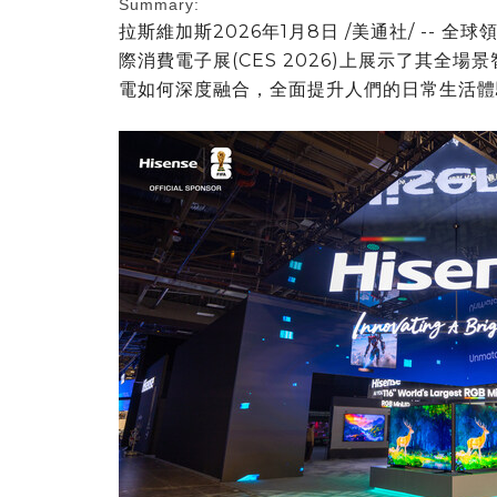
Summary:
拉斯維加斯
2026年1月8日
/美通社/ -- 全
際消費電子展(CES 2026)上展示了其全
電如何深度融合，全面提升人們的日常生活體