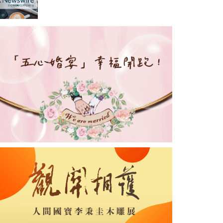
意向價為4500萬新元，為投資
者提供一個難得的機會，可以
一次性擁有三棟相連的保留店
屋