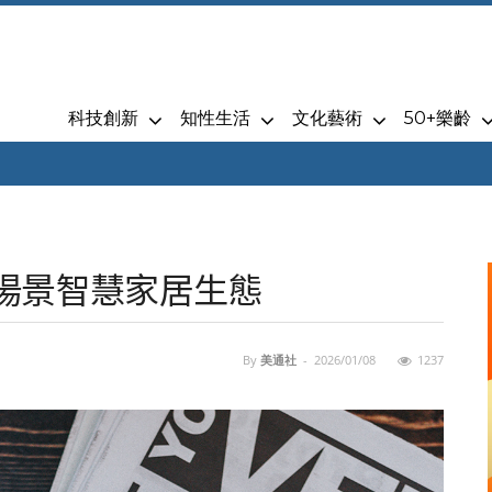
科技創新
知性生活
文化藝術
50+樂齡
全場景智慧家居生態
By
美通社
-
2026/01/08
1237