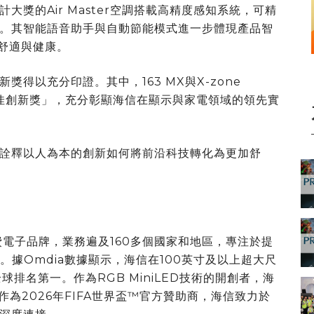
獎的Air Master空調搭載高精度感知系統，可精
。其智能語音助手與自動節能模式進一步體現產品智
內舒適與健康。
新獎得以充分印證。其中，163 MX與X-zone
6「最佳創新獎」，充分彰顯海信在顯示與家電領域的領先實
詮釋以人為本的創新如何將前沿科技轉化為更加舒
費電子品牌，業務遍及160多個國家和地區，專注於提
。據Omdia數據顯示，海信在100英寸及以上超大尺
球排名第一。作為RGB MiniLED技術的開創者，海
。作為2026年FIFA世界盃™官方贊助商，海信致力於