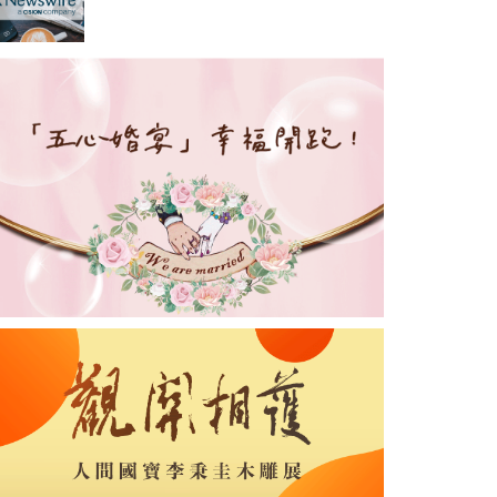
國泰人壽為航班中斷旅客提供
機場貴賓室服務