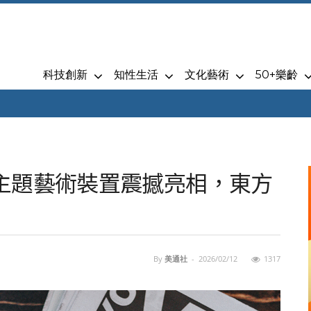
科技創新
知性生活
文化藝術
50+樂齡
主題藝術裝置震撼亮相，東方
By
美通社
-
2026/02/12
1317