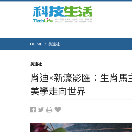
HOME
美通社
美通社
肖迪×新濠影匯：生肖馬
美學走向世界