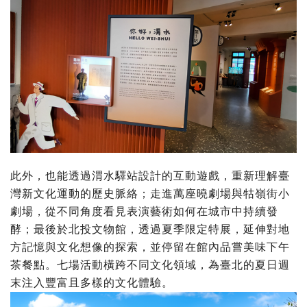
此外，也能透過渭水驛站設計的互動遊戲，重新理解臺
灣新文化運動的歷史脈絡；走進萬座曉劇場與牯嶺街小
劇場，從不同角度看見表演藝術如何在城市中持續發
酵；最後於北投文物館，透過夏季限定特展，延伸對地
方記憶與文化想像的探索，並停留在館內品嘗美味下午
茶餐點。七場活動橫跨不同文化領域，為臺北的夏日週
末注入豐富且多樣的文化體驗。