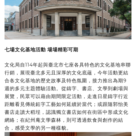
七場文化基地活動 場場精彩可期
文化局自114年起與臺北市七座各具特色的文化基地串聯
行銷，展現臺北多元且深厚的文化底蘊，今年活動更結
合各文化基地的歷史故事及特色氛圍，接力推出為期9
週的多元主題體驗活動。從鑄字、書店、文學到劇場與
展覽，民眾可以藉由期間限定活動，走進日星鑄字行近
距離看見傳統鉛字工藝如何延續於當代；或跟隨郭怡美
書店走讀大稻埕，認識獨立書店如何在街區中形成文化
網絡；在紀州庵文學森林，則可透過飲食與創作的結
合，感受文學的另一種樣貌。