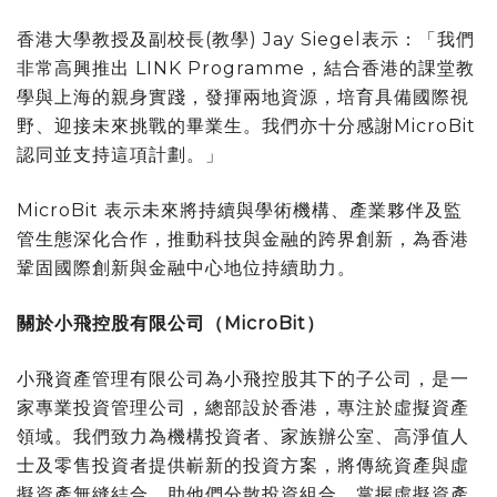
香港大學教授及副校長(教學) Jay Siegel表示：「我們
非常高興推出 LINK Programme，結合香港的課堂教
學與上海的親身實踐，發揮兩地資源，培育具備國際視
野、迎接未來挑戰的畢業生。我們亦十分感謝MicroBit
認同並支持這項計劃。」
MicroBit 表示未來將持續與學術機構、產業夥伴及監
管生態深化合作，推動科技與金融的跨界創新，為香港
鞏固國際創新與金融中心地位持續助力。
關於小飛控股有限公司（MicroBit）
小飛資產管理有限公司為小飛控股其下的子公司，是一
家專業投資管理公司，總部設於香港，專注於虛擬資產
領域。我們致力為機構投資者、家族辦公室、高淨值人
士及零售投資者提供嶄新的投資方案，將傳統資產與虛
擬資產無縫結合，助他們分散投資組合，掌握虛擬資產