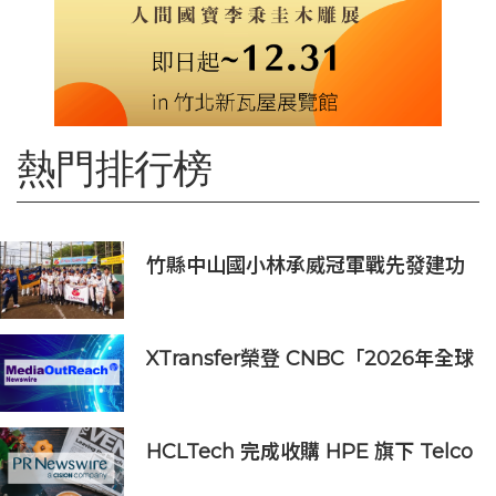
熱門排行榜
竹縣中山國小林承威冠軍戰先發建功
助中華隊勇奪世界軟式少棒賽冠軍
XTransfer榮登 CNBC「2026年全球
頂尖金融科技公司」榜單
HCLTech 完成收購 HPE 旗下 Telco
Solutions 業務