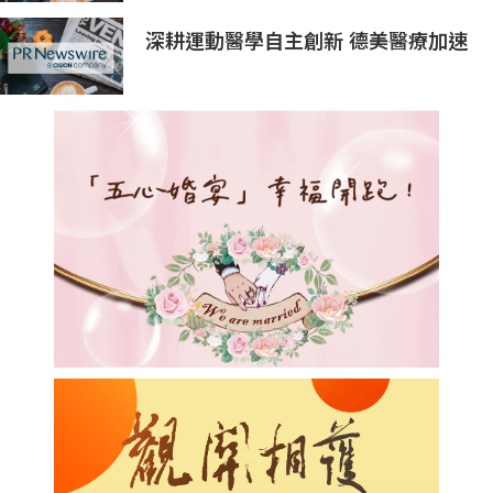
及品牌實力再獲國際權威認可
深耕運動醫學自主創新 德美醫療加速
國產替代破局之路