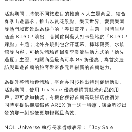
活動期間，將依不同旅遊目的推薦 3 大主題商品。結合
春季出遊需求，推出以賞花景點、樂天世界、愛寶樂園
等熱門城市景點為核心的「春日賞花」主題；同時呈現
涵蓋 K-POP 演出、音樂節與藝人打卡聖地的「K-POP
踩點」主題；此外亦規劃包含汗蒸幕、棒球觀賽、水族
館等內容，可搶先體驗首爾夏季潮流生活方式的「搶先
過夏」主題。相關商品最高可享 85 折優惠，為首次造
訪與重遊首爾的旅客帶來多元且嶄新的首爾魅力。
為提升整體旅遊體驗，平台亦同步推出特別促銷活動。
活動期間，使用 Joy Sale 優惠券購買觀光商品的用
戶，即可參加抽獎，有機會獲得首爾高級飯店住宿券；
同時更提供機場鐵路 AREX 買一送一特惠，讓旅程從出
發的那一刻起便更加輕鬆且高效。
NOL Universe 執行長李哲雄表示：「Joy Sale