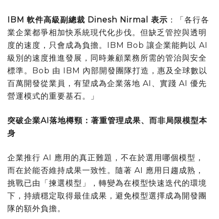
IBM
軟件高級副總裁
Dinesh Nirmal
表示
：「各行各
業企業都爭相加快系統現代化步伐。但缺乏管控與透明
度的速度，只會成為負擔。IBM Bob 讓企業能夠以 AI
級別的速度推進發展，同時兼顧業務所需的管治與安全
標準。Bob 由 IBM 內部開發團隊打造，惠及全球數以
百萬開發從業員，有望成為企業落地 AI、實踐 AI 優先
營運模式的重要基石。」
突破企業
AI
落地樽頸：著重管理成果、而非局限模型本
身
企業推行 AI 應用的真正難題，不在於選用哪個模型，
而在於能否維持成果一致性。隨著 AI 應用日趨成熟，
挑戰已由「揀選模型」，轉變為在模型快速迭代的環境
下，持續穩定取得最佳成果，避免模型選擇成為開發團
隊的額外負擔。