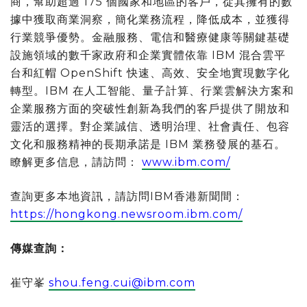
商，幫助超過 175 個國家和地區的客戶，從其擁有的數
據中獲取商業洞察，簡化業務流程，降低成本，並獲得
行業競爭優勢。金融服務、電信和醫療健康等關鍵基礎
設施領域的數千家政府和企業實體依靠 IBM 混合雲平
台和紅帽 OpenShift 快速、高效、安全地實現數字化
轉型。IBM 在人工智能、量子計算、行業雲解決方案和
企業服務方面的突破性創新為我們的客戶提供了開放和
靈活的選擇。對企業誠信、透明治理、社會責任、包容
文化和服務精神的長期承諾是 IBM 業務發展的基石。
瞭解更多信息，請訪問：
www.ibm.com/
查詢更多本地資訊，請訪問IBM香港新聞間：
https://hongkong.newsroom.ibm.com/
傳媒查詢：
崔守峯
shou.feng.cui@ibm.com