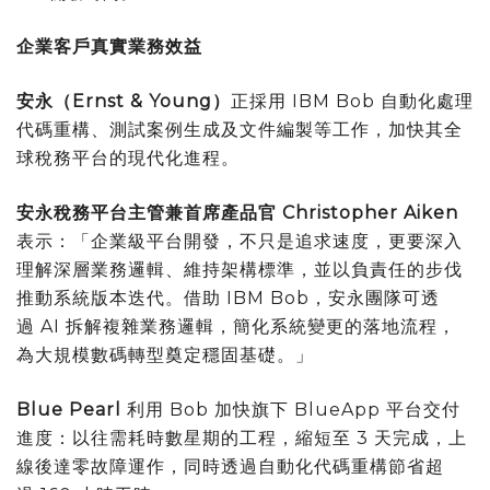
企業客戶真實業務效益
安永（
Ernst & Young
）
正採用 IBM Bob 自動化處理
代碼重構、測試案例生成及文件編製等工作，加快其全
球稅務平台的現代化進程。
安永稅務平台主管兼首席產品官
Christopher Aiken
表示：「企業級平台開發，不只是追求速度，更要深入
理解深層業務邏輯、維持架構標準，並以負責任的步伐
推動系統版本迭代。借助 IBM Bob，安永團隊可透
過 AI 拆解複雜業務邏輯，簡化系統變更的落地流程，
為大規模數碼轉型奠定穩固基礎。」
Blue Pearl
利用 Bob 加快旗下 BlueApp 平台交付
進度：以往需耗時數星期的工程，縮短至 3 天完成，上
線後達零故障運作，同時透過自動化代碼重構節省超