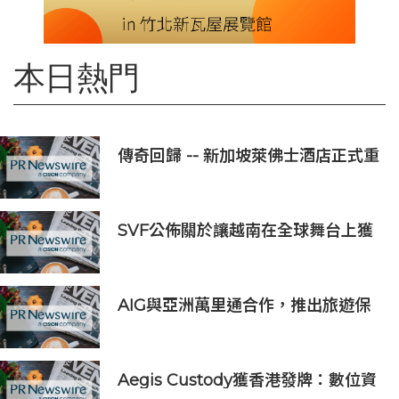
本日熱門
傳奇回歸 -- 新加坡萊佛士酒店正式重
新開業
SVF公佈關於讓越南在全球舞台上獲
得一席之地的宏大願景
AIG與亞洲萬里通合作，推出旅遊保
險優惠
Aegis Custody獲香港發牌：數位資