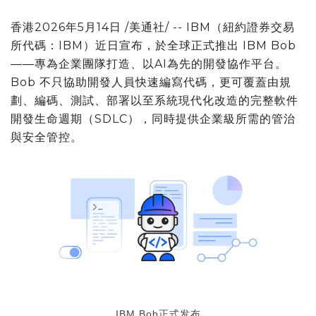
香港
2026年5月14日
/美通社/ -- IBM（紐約證券交易
所代碼：IBM）近日宣布，於全球正式推出 IBM Bob
——專為企業團隊打造、以AI為先的開發協作平台。
Bob 不只協助開發人員快速編寫代碼，更可覆蓋由規
劃、編碼、測試、部署以至系統現代化改造的完整軟件
開發生命週期（SDLC），同時提供企業級所需的管治
與安全管控。
IBM Bob正式发布