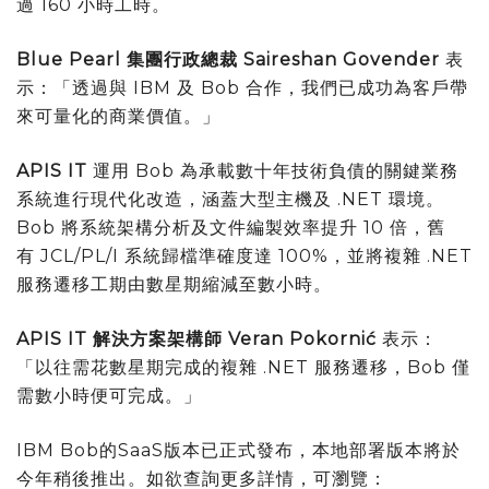
過 160 小時工時。
Blue Pearl
集團行政總裁
Saireshan Govender
表
示：「透過與 IBM 及 Bob 合作，我們已成功為客戶帶
來可量化的商業價值。」
APIS IT
運用 Bob 為承載數十年技術負債的關鍵業務
系統進行現代化改造，涵蓋大型主機及 .NET 環境。
Bob 將系統架構分析及文件編製效率提升 10 倍，舊
有 JCL/PL/I 系統歸檔準確度達 100%，並將複雜 .NET
服務遷移工期由數星期縮減至數小時。
APIS IT
解決方案架構師
Veran Pokorni
ć
表示：
「以往需花數星期完成的複雜 .NET 服務遷移，Bob 僅
需數小時便可完成。」
IBM Bob的SaaS版本已正式發布，本地部署版本將於
今年稍後推出。如欲查詢更多詳情，可瀏覽：