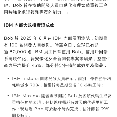
鍵。Bob 旨在協助開發人員自動化處理繁瑣重複工序，
同時強化處理複雜專案的能力。」
IBM
內部大規模實證成效
Bob 於 2025 年 6 月在 IBM 內部展開測試，初期僅
有 100 名開發人員參與。時至今日，全球已有超
過 80,000 名 IBM 員工日常使用 Bob。據用戶回饋，
系統現代化、資安優化及全新開發專案等場景，整體生
產力平均提升 45%。部分特定任務的成效更為顯著：
IBM Instana 團隊開發人員表示，個別工作任務平均
耗時減少 70%，相當於每星期節省 10 小時工時；
IBM Maximo 開發團隊測試 Bob 於各類代碼生成及
重構任務的表現，包括以往需耗時數天的代碼更新工
作；現透過 Bob 可於數小時內完成，估計節省 69%
開發時間。