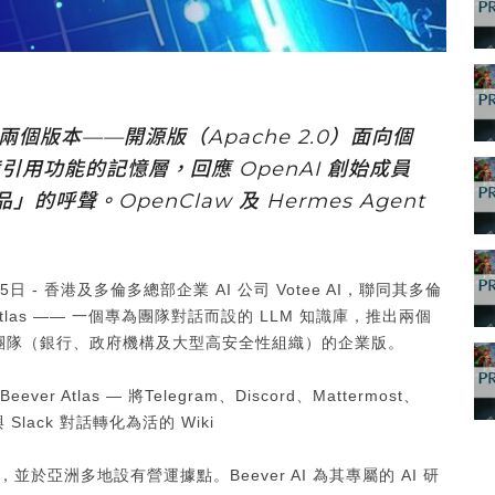
兩個版本——開源版（Apache 2.0）面向個
用功能的記憶層，回應 OpenAI 創始成員
品」的呼聲。OpenClaw 及 Hermes Agent
15日 - 香港及多倫多總部企業 AI 公司 Votee AI，聯同其多倫
r Atlas —— 一個專為團隊對話而設的 LLM 知識庫，推出兩個
及面向團隊（銀行、政府機構及大型高安全性組織）的企業版。
多倫多，並於亞洲多地設有營運據點。Beever AI 為其專屬的 AI 研