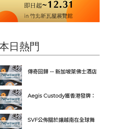
本日熱門
傳奇回歸 -- 新加坡萊佛士酒店
正式重新開業
Aegis Custody獲香港發牌：
數位資產金融服務發展更進一
步
SVF公佈關於讓越南在全球舞
台上獲得一席之地的宏大願景