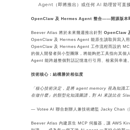
Agent（即將推出）或任何 AI 助理皆可直接
OpenClaw 及 Hermes Agent 整合——開源
Beever Atlas 將於未來幾週推出針對
OpenClaw
OpenClaw 及 Hermes Agent 能原生讀取與寫
OpenClaw 及 Hermes Agent 工作流程而設的 M
的個人開發者與小型團隊，將能夠把工具指向其個人或共享的 B
Agent 能跨越整個對話記憶進行引用、檢索與串連
技術核心：結構勝於相似度
「核心技術決定，是將
agent memory
視為知識工
在做什麼』的類型化知識圖譜，對
AI
來說比在
Sla
— Votee AI 聯合創辦人兼技術總監 Jacky 
Beever Atlas 內建原生 MCP 伺服器，讓 AWS 