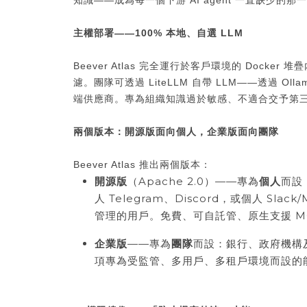
知識——成為每一個下游 AI agent 一直缺少的那
主權部署——100% 本地、自選 LLM
Beever Atlas 完全運行於客戶環境的 Docke
濾。團隊可透過 LiteLLM 自帶 LLM——透過 Oll
端供應商。專為組織知識過於敏感、不適合交予第
兩個版本：開源版面向個人，企業版面向團隊
Beever Atlas 推出兩個版本：
開源版
（Apache 2.0）——專為
個人
而設
人 Telegram、Discord，或個人 Slack
管理的用戶。免費、可自託管、原生支援 MCP，
企業版
——專為
團隊
而設：銀行、政府機構
項專為受監管、多用戶、多租戶環境而設的