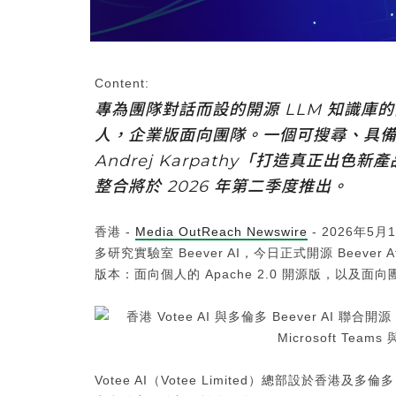
Content:
專為團隊對話而設的開源 LLM 知識庫的
人，企業版面向團隊。一個可搜尋、具備引
Andrej Karpathy「打造真正出色新產
整合將於 2026 年第二季度推出。
香港 -
Media OutReach Newswire
- 2026年5月
多研究實驗室 Beever AI，今日正式開源 Beeve
版本：面向個人的 Apache 2.0 開源版，以
Votee AI（Votee Limited）總部設於香港及