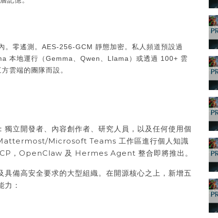
一層記憶。
r 堆疊內。零遙測。AES-256-GCM 靜態加密。私人頻道預設過
ama 本地運行（Gemma、Qwen、Llama）或透過 100+ 雲
三方雲端的團隊而設。
：獨立開發者、內容創作者、研究人員，以及任何使用個
/Mattermost/Microsoft Teams 工作區進行個人知識
OpenClaw 及 Hermes Agent 整合即將推出。
及具備高安全要求的大型組織。在開源核心之上，新增五
能力：