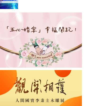
Digital 6000打造震撼動人的
青春狂歡