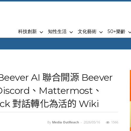
科技創新
知性生活
文化藝術
50+樂齡
Beever AI 聯合開源 Beever
Discord、Mattermost、
Slack 對話轉化為活的 Wiki
By
Media OutReach
-
2026/05/16
1566