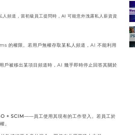
部的私人頻道，當初級員工提問時，AI 可能意外洩露私人薪資資
t Teams 的權限。若用戶無權存取某私人頻道，AI 不能利用
用戶被移出某項目頻道時，AI 幾乎即時停止回答其關於
O + SCIM
——員工使用其現有的工作登入。若員工於
取權。