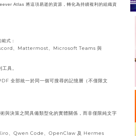
ver Atlas 將這項易逝的資源，轉化為持續複利的組織資
庫的範式：
ord、Mattermost、Microsoft Teams 與
令列工具。
PDF 全部統一於同一個可搜尋的記憶層（不僅限文
。
技術與決策之間具備類型化的實體關係，而非僅限純文字
Kiro、Qwen Code、OpenClaw 及 Hermes