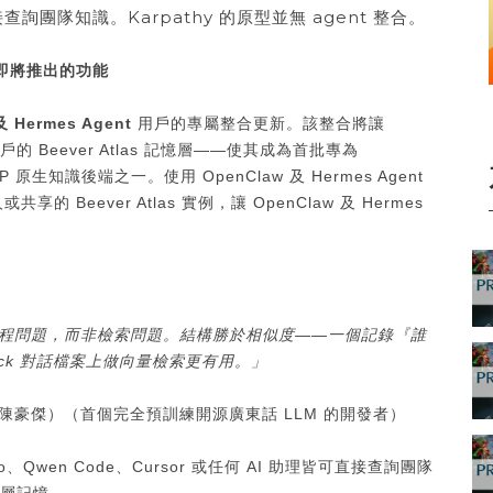
查詢團隊知識。Karpathy 的原型並無 agent 整合。
版本即將推出的功能
及 Hermes Agent
用戶的專屬整合更新。該整合將讓
入用戶的 Beever Atlas 記憶層——使其成為首批專為
CP 原生知識後端之一。使用 OpenClaw 及 Hermes Agent
eever Atlas 實例，讓 OpenClaw 及 Hermes
。
程問題，而非檢索問題。結構勝於相似度
——
一個記錄『誰
ck
對話檔案上做向量檢索更有用。」
Chan（陳豪傑）（首個完全預訓練開源廣東話 LLM 的開發者）
Kiro、Qwen Code、Cursor 或任何 AI 助理皆可直接查詢團隊