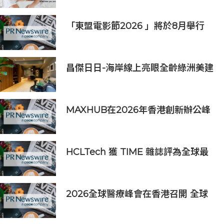
「東盟電影節2026 」將於8月舉行
歷來最大規模 以電影連繫文化交流
昌傑日日-海岸線上亮眼全齡綠洲美建
築
MAXHUB在2026年香港創新辦公峰
會上展示綜合AI協作解決方案
HCLTech 獲 TIME 雜誌評為全球最
具可持續發展表現的企業之一
2026全球醫療峰會在香港召開 全球
醫療健康力量共議：讓突破真正抵達
患者