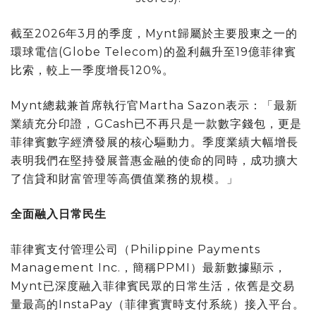
截至2026年3月的季度，Mynt歸屬於主要股東之一的
環球電信(Globe Telecom)的盈利飆升至19億菲律賓
比索，較上一季度增長120%。
Mynt總裁兼首席執行官Martha Sazon表示：「最新
業績充分印證，GCash已不再只是一款數字錢包，更是
菲律賓數字經濟發展的核心驅動力。季度業績大幅增長
表明我們在堅持發展普惠金融的使命的同時，成功擴大
了信貸和財富管理等高價值業務的規模。」
全面融入日常民生
菲律賓支付管理公司（Philippine Payments
Management Inc.，簡稱PPMI）最新數據顯示，
Mynt已深度融入菲律賓民眾的日常生活，依舊是交易
量最高的InstaPay（菲律賓實時支付系統）接入平台。