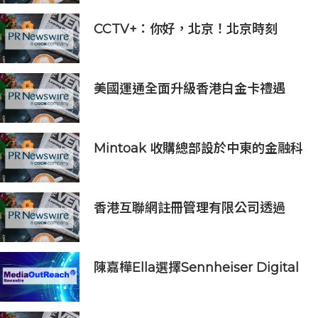
CCTV+：你好，北京！北京時刻
美國運通全面升級香港白金卡禮遇
Mintoak 收購總部設於中東的金融科
技公司 ICC Loyalty
香港互聯網註冊管理有限公司透過
「數碼無障礙嘉許計劃」推動科技向
善 助企業實踐數碼無障礙與社會責任
陳嘉樺Ella選擇Sennheiser Digital
6000打造震撼動人的青春狂歡