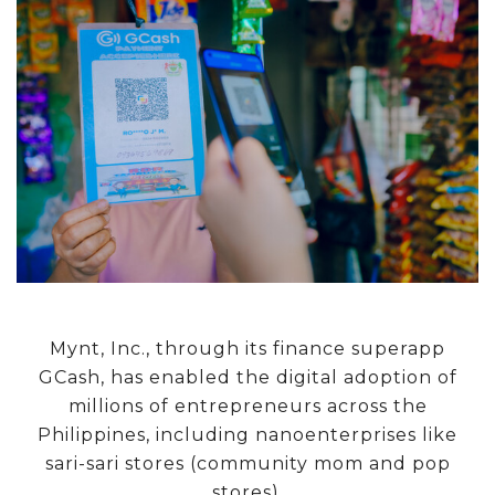
Mynt, Inc., through its finance superapp
GCash, has enabled the digital adoption of
millions of entrepreneurs across the
Philippines, including nanoenterprises like
sari-sari stores (community mom and pop
stores).