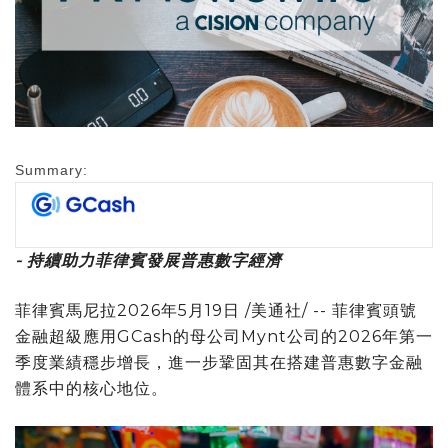
Summary:
- 持續助力菲律賓發展普惠數字經濟
菲律賓馬尼拉
2026年5月19日
/美通社/ -- 菲律賓頭號
金融超級應用GCash的母公司Mynt公司的2026年第一
季度業績穩步增長，進一步鞏固其在搭建普惠數字金融
體系中的核心地位。