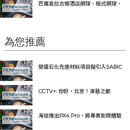
巴厘島拉古娜酒店網球、板式網球、
匹克球三合一球場登陸努沙杜瓦海岸
為您推薦
榮盛石化先進材料項目擬引入SABIC
入股 持股最高50%
CCTV+: 你好，北京！演藝之都
海信推出PX4 Pro，將專業影院體驗
搬進家庭