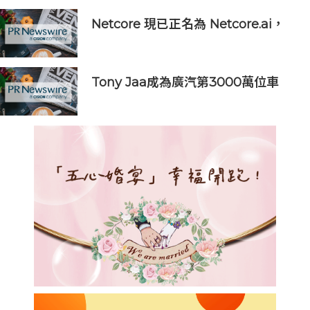
Netcore 現已正名為 Netcore.ai，
開創代理型營銷平台先河，與客戶共
同分擔增長責任
Tony Jaa成為廣汽第3000萬位車
主，廣汽憑「真功夫」贏得全球信賴