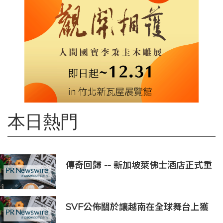
本日熱門
傳奇回歸 -- 新加坡萊佛士酒店正式重
新開業
SVF公佈關於讓越南在全球舞台上獲
得一席之地的宏大願景