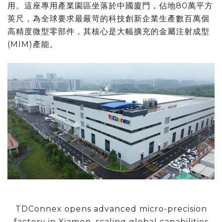
用。這座專用產業園區坐落於中國廈門，佔地80萬平方
英尺，為全球要求最嚴苛的科技創新企業生產數百萬個
高精度微型零部件，其核心是大幅擴充的金屬注射成型
(MIM)產能。
TDConnex opens advanced micro-precision
factory in Xiamen, scaling global capabilities