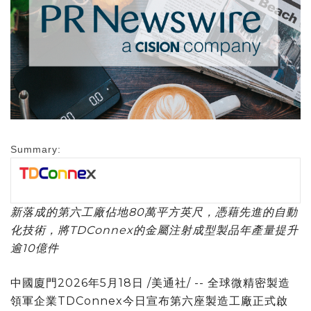
Summary:
新落成的第六工廠佔地80萬平方英尺，憑藉先進的自動
化技術，將TDConnex的金屬注射成型製品年產量提升
逾10億件
中國廈門
2026年5月18日
/美通社/ --
全球微精密製造
領軍企業TDConnex今日宣布第六座製造工廠正式啟