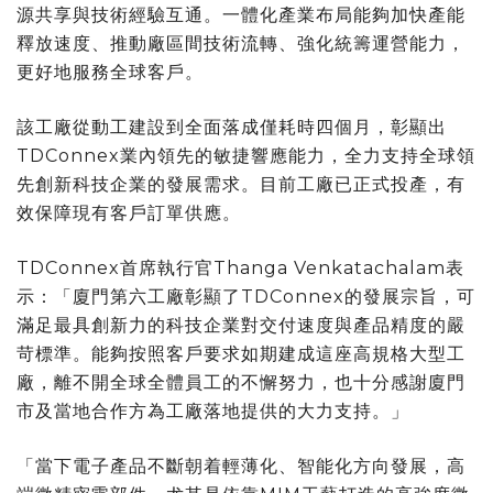
源共享與技術經驗互通。一體化產業布局能夠加快產能
釋放速度、推動廠區間技術流轉、強化統籌運營能力，
更好地服務全球客戶。
該工廠從動工建設到全面落成僅耗時四個月，彰顯出
TDConnex業內領先的敏捷響應能力，全力支持全球領
先創新科技企業的發展需求。目前工廠已正式投產，有
效保障現有客戶訂單供應。
TDConnex首席執行官Thanga Venkatachalam表
示：「廈門第六工廠彰顯了TDConnex的發展宗旨，可
滿足最具創新力的科技企業對交付速度與產品精度的嚴
苛標準。能夠按照客戶要求如期建成這座高規格大型工
廠，離不開全球全體員工的不懈努力，也十分感謝廈門
市及當地合作方為工廠落地提供的大力支持。」
「當下電子產品不斷朝着輕薄化、智能化方向發展，高